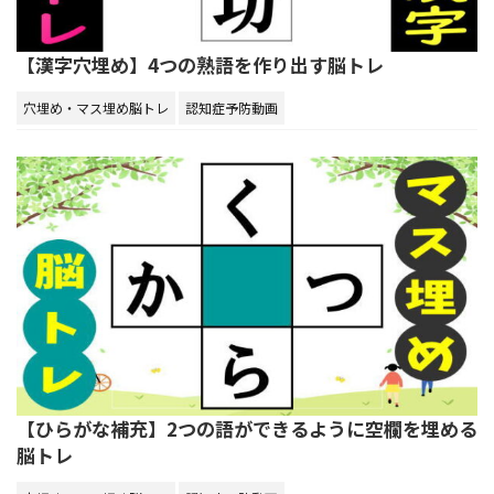
【漢字穴埋め】4つの熟語を作り出す脳トレ
穴埋め・マス埋め脳トレ
認知症予防動画
【ひらがな補充】2つの語ができるように空欄を埋める
脳トレ