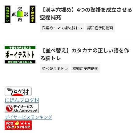
【漢字穴埋め】4つの熟語を成立させる
空欄補充
穴埋め・マス埋め脳トレ
認知症予防動画
【並べ替え】カタカナの正しい語を作
る脳トレ
並べ替え脳トレ
認知症予防動画
にほんブログ村
デイサービスランキング