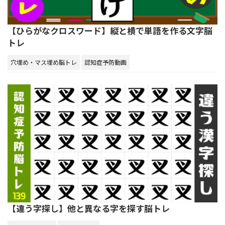
【ひらがなクロスワード】縦と横で単語を作る文字脳
トレ
穴埋め・マス埋め脳トレ
認知症予防動画
【違う字探し】他と異なる字を探す脳トレ