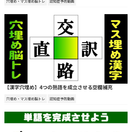
穴埋め・マス埋め脳トレ
認知症予防動画
【漢字穴埋め】4つの熟語を成立させる空欄補充
穴埋め・マス埋め脳トレ
認知症予防動画