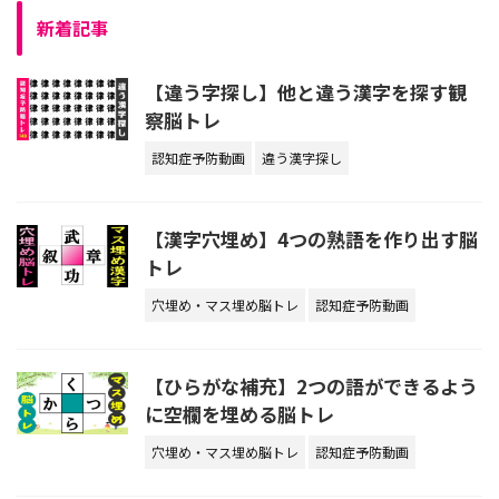
新着記事
【違う字探し】他と違う漢字を探す観
察脳トレ
認知症予防動画
違う漢字探し
【漢字穴埋め】4つの熟語を作り出す脳
トレ
穴埋め・マス埋め脳トレ
認知症予防動画
【ひらがな補充】2つの語ができるよう
に空欄を埋める脳トレ
穴埋め・マス埋め脳トレ
認知症予防動画