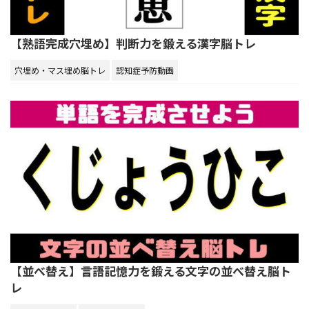
【熟語完成穴埋め】判断力を鍛える漢字脳トレ
穴埋め・マス埋め脳トレ
認知症予防動画
【並べ替え】言語記憶力を鍛える文字の並べ替え脳ト
レ