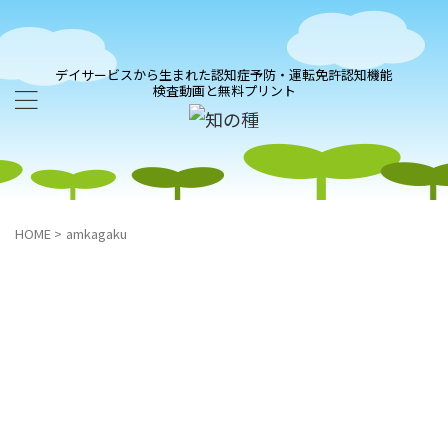
デイサービスから生まれた認知症予防・運転免許認知機能
検査動画と無料プリント
HOME
>
amkagaku