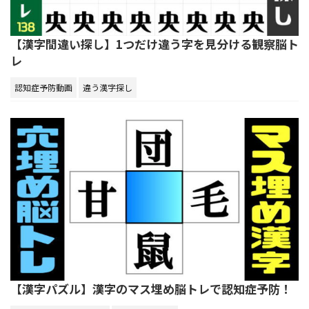
【漢字間違い探し】1つだけ違う字を見分ける観察脳ト
レ
認知症予防動画
違う漢字探し
【漢字パズル】漢字のマス埋め脳トレで認知症予防！