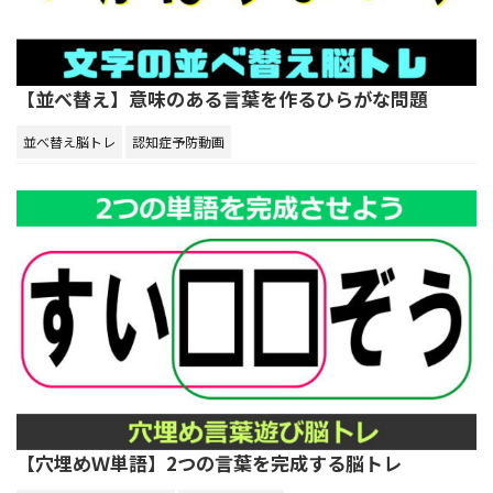
【並べ替え】意味のある言葉を作るひらがな問題
並べ替え脳トレ
認知症予防動画
【穴埋めＷ単語】2つの言葉を完成する脳トレ