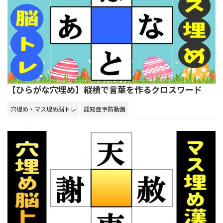
【ひらがな穴埋め】縦横で言葉を作るクロスワード
穴埋め・マス埋め脳トレ
認知症予防動画