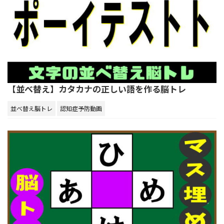
【並べ替え】カタカナの正しい語を作る脳トレ
並べ替え脳トレ
認知症予防動画