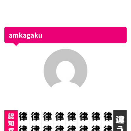
amkagaku