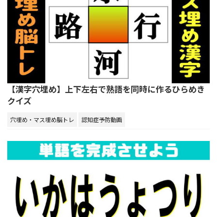
【漢字穴埋め】上下左右で熟語を同時に作るひらめき
クイズ
穴埋め・マス埋め脳トレ
認知症予防動画