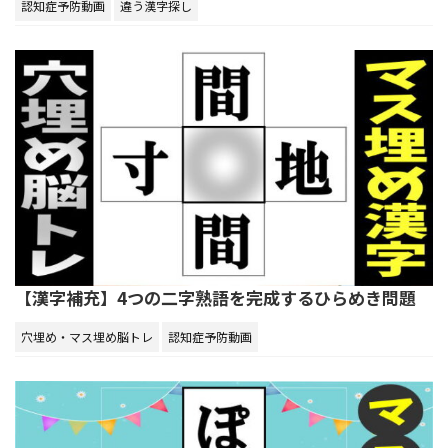
認知症予防動画
違う漢字探し
【漢字補充】4つの二字熟語を完成するひらめき問題
穴埋め・マス埋め脳トレ
認知症予防動画