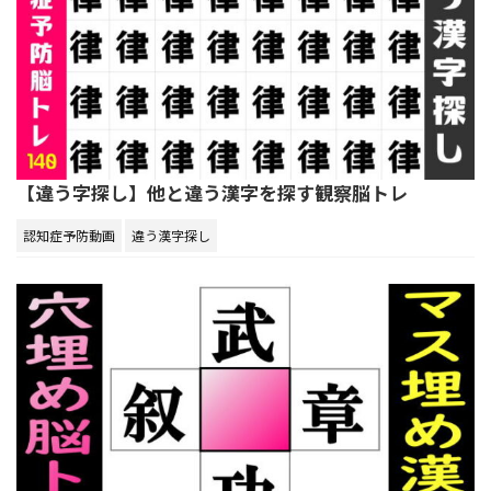
【違う字探し】他と違う漢字を探す観察脳トレ
認知症予防動画
違う漢字探し