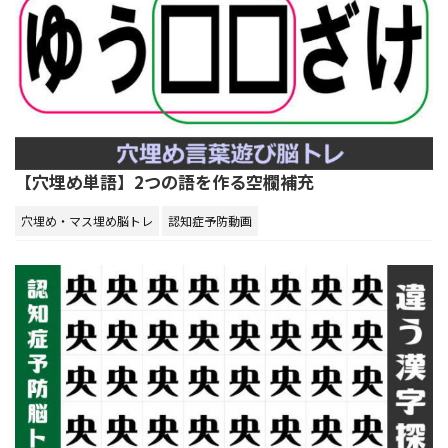
【穴埋め単語】2つの語を作る空欄補充
穴埋め・マス埋め脳トレ
認知症予防動画