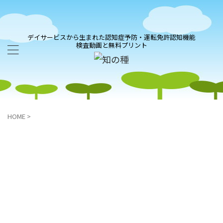
デイサービスから生まれた認知症予防・運転免許認知機能
検査動画と無料プリント
HOME
>