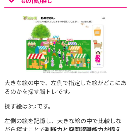
もの(絵)探し
大きな絵の中で、左側で指定した絵がどこにあ
るのかを探す脳トレです。
探す絵は3つです。
左側の絵を記憶し、大きな絵の中で比較しな
がら探すことで
判断力と空間認識能力が鍛え