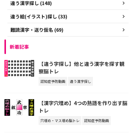
違う漢字探し (148)
違う絵(イラスト)探し (33)
難読漢字・送り仮名 (69)
新着記事
【違う字探し】他と違う漢字を探す観
察脳トレ
認知症予防動画
違う漢字探し
【漢字穴埋め】4つの熟語を作り出す脳
トレ
穴埋め・マス埋め脳トレ
認知症予防動画