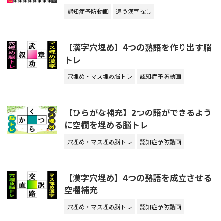
認知症予防動画
違う漢字探し
【漢字穴埋め】4つの熟語を作り出す脳
トレ
穴埋め・マス埋め脳トレ
認知症予防動画
【ひらがな補充】2つの語ができるよう
に空欄を埋める脳トレ
穴埋め・マス埋め脳トレ
認知症予防動画
【漢字穴埋め】4つの熟語を成立させる
空欄補充
穴埋め・マス埋め脳トレ
認知症予防動画