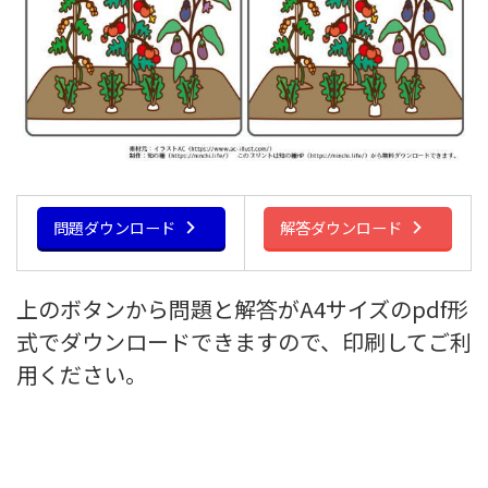
問題ダウンロード
解答ダウンロード
上のボタンから問題と解答がA4サイズのpdf形
式でダウンロードできますので、印刷してご利
用ください。