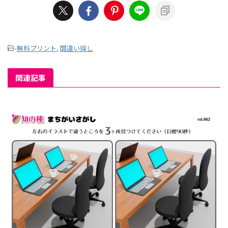
-
無料プリント
,
間違い探し
関連記事