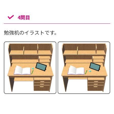
4問目
勉強机のイラストです。