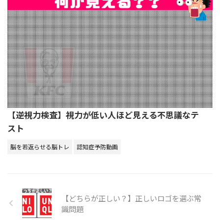
【逆視力検査】視力が低い人ほど見える不思議なテ
スト
脳を若返らせる脳トレ
認知症予防動画
【どちらが正しい？】正しいロゴを選ぶ常
識問題