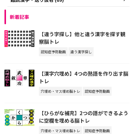
新着記事
【違う字探し】他と違う漢字を探す観
察脳トレ
認知症予防動画
違う漢字探し
【漢字穴埋め】4つの熟語を作り出す脳
トレ
穴埋め・マス埋め脳トレ
認知症予防動画
【ひらがな補充】2つの語ができるよう
に空欄を埋める脳トレ
穴埋め・マス埋め脳トレ
認知症予防動画