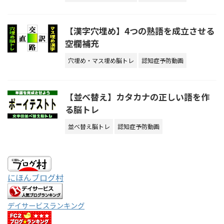
【漢字穴埋め】4つの熟語を成立させる
空欄補充
穴埋め・マス埋め脳トレ
認知症予防動画
【並べ替え】カタカナの正しい語を作
る脳トレ
並べ替え脳トレ
認知症予防動画
にほんブログ村
デイサービスランキング