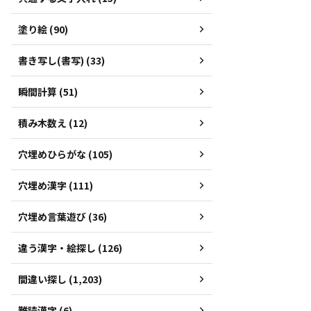
塗り絵 (90)
書き写し(書写) (33)
瞬間計算 (51)
積み木数え (12)
穴埋めひらがな (105)
穴埋め漢字 (111)
穴埋め言葉遊び (36)
違う漢字・絵探し (126)
間違い探し (1,203)
難読漢字 (6)