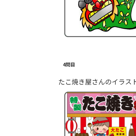
4問目
たこ焼き屋さんのイラス