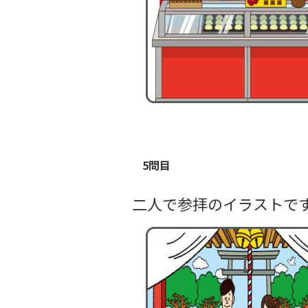
5問目
二人で参拝のイラストで