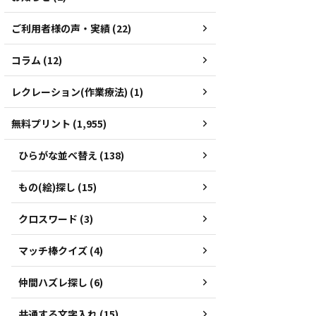
ご利用者様の声・実績 (22)
コラム (12)
レクレーション(作業療法) (1)
無料プリント (1,955)
ひらがな並べ替え (138)
もの(絵)探し (15)
クロスワード (3)
マッチ棒クイズ (4)
仲間ハズレ探し (6)
共通する文字入れ (15)