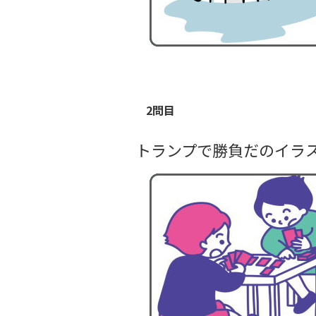
2問目
トランプで勝負だのイラ