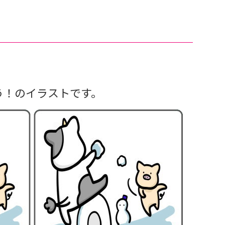
う！のイラストです。