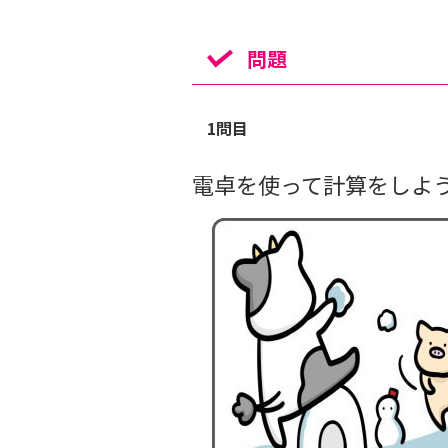
問題
1問目
電卓を使って計算をしよ