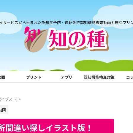
イサービスから生まれた認知症予防・運転免許認知機能検査動画と無料プリ
動画
プリント
アプリ
認知機能検査対策
コ
(イラスト)
>
動画
所間違い探しイラスト版！