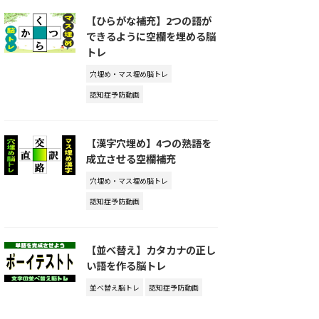
【ひらがな補充】2つの語が
できるように空欄を埋める脳
トレ
穴埋め・マス埋め脳トレ
認知症予防動画
【漢字穴埋め】4つの熟語を
成立させる空欄補充
穴埋め・マス埋め脳トレ
認知症予防動画
【並べ替え】カタカナの正し
い語を作る脳トレ
並べ替え脳トレ
認知症予防動画