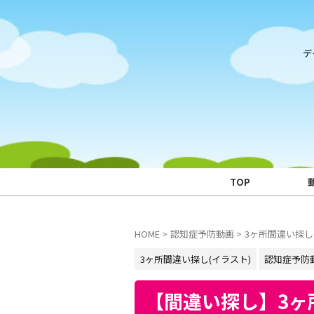
デ
TOP
HOME
>
認知症予防動画
>
3ヶ所間違い探し
3ヶ所間違い探し(イラスト)
認知症予防
【間違い探し】3ヶ