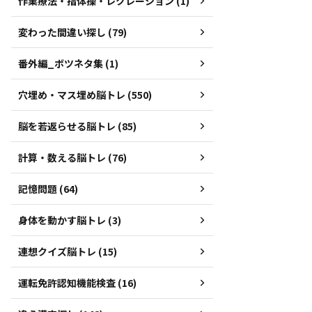
作業療法・指体操・レクレーション (1)
変わった間違い探し (79)
番外編_ボツネタ集 (1)
穴埋め・マス埋め脳トレ (550)
脳を若返らせる脳トレ (85)
計算・数える脳トレ (76)
記憶問題 (64)
身体を動かす脳トレ (3)
連想クイズ脳トレ (15)
運転免許認知機能検査 (16)