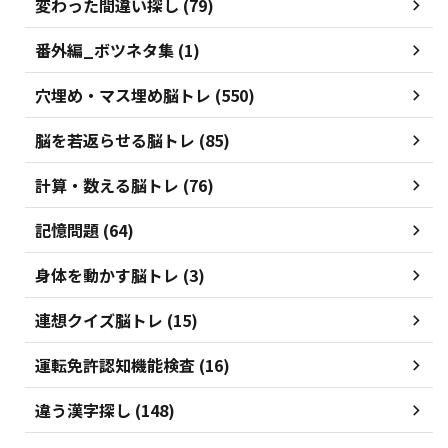
変わった間違い探し (79)
番外編_ボツネタ集 (1)
穴埋め・マス埋め脳トレ (550)
脳を若返らせる脳トレ (85)
計算・数える脳トレ (76)
記憶問題 (64)
身体を動かす脳トレ (3)
連想クイズ脳トレ (15)
運転免許認知機能検査 (16)
違う漢字探し (148)