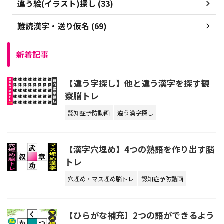
違う絵(イラスト)探し (33)
難読漢字・送り仮名 (69)
新着記事
【違う字探し】他と違う漢字を探す観
察脳トレ
認知症予防動画
違う漢字探し
【漢字穴埋め】4つの熟語を作り出す脳
トレ
穴埋め・マス埋め脳トレ
認知症予防動画
【ひらがな補充】2つの語ができるよう