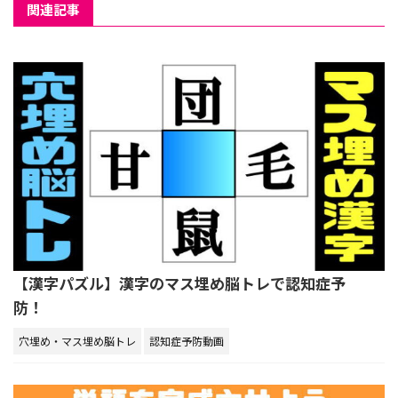
関連記事
【漢字パズル】漢字のマス埋め脳トレで認知症予
防！
穴埋め・マス埋め脳トレ
認知症予防動画