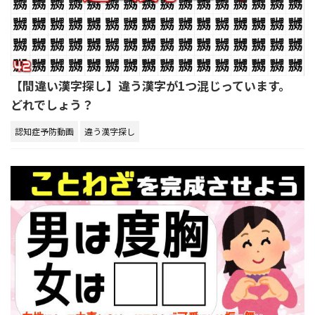
【間違い漢字探し】違う漢字が1つ混じっています。
どれでしょう？
認知症予防動画
違う漢字探し