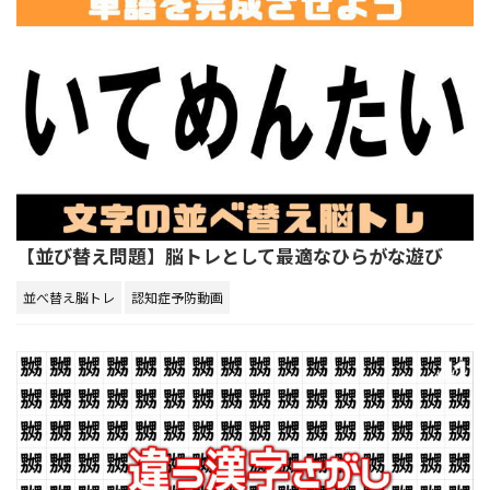
【並び替え問題】脳トレとして最適なひらがな遊び
並べ替え脳トレ
認知症予防動画