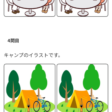
4問目
キャンプのイラストです。