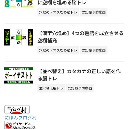
に空欄を埋める脳トレ
穴埋め・マス埋め脳トレ
認知症予防動画
【漢字穴埋め】4つの熟語を成立させる
空欄補充
穴埋め・マス埋め脳トレ
認知症予防動画
【並べ替え】カタカナの正しい語を作
る脳トレ
並べ替え脳トレ
認知症予防動画
にほんブログ村