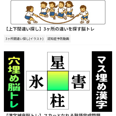
【上下間違い探し】3ヶ所の違いを探す脳トレ
3ヶ所間違い探し(イラスト)
認知症予防動画
【漢字補充脳トレ】スカッとなれる熟語完成問題