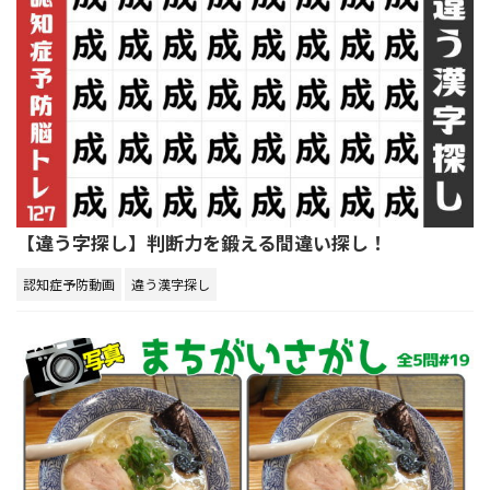
【違う字探し】判断力を鍛える間違い探し！
認知症予防動画
違う漢字探し