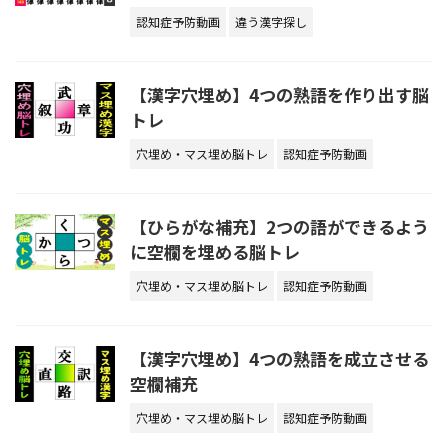
認知症予防動画
違う漢字探し
【漢字穴埋め】4つの熟語を作り出す脳
トレ
穴埋め・マス埋め脳トレ
認知症予防動画
【ひらがな補充】2つの語ができるよう
に空欄を埋める脳トレ
穴埋め・マス埋め脳トレ
認知症予防動画
【漢字穴埋め】4つの熟語を成立させる
空欄補充
穴埋め・マス埋め脳トレ
認知症予防動画