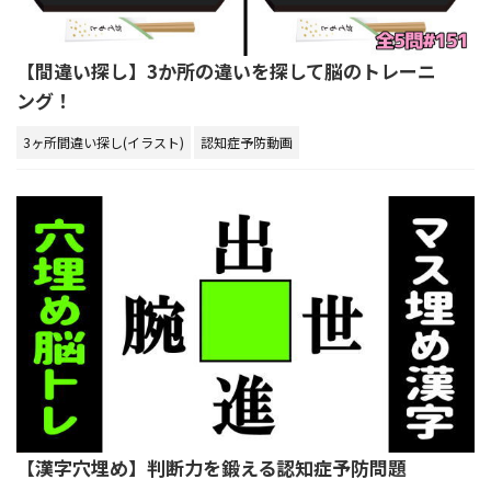
【間違い探し】3か所の違いを探して脳のトレーニ
ング！
3ヶ所間違い探し(イラスト)
認知症予防動画
【漢字穴埋め】判断力を鍛える認知症予防問題