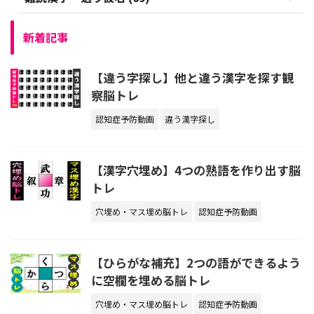
新着記事
【違う字探し】他と違う漢字を探す観
察脳トレ
認知症予防動画
違う漢字探し
【漢字穴埋め】4つの熟語を作り出す脳
トレ
穴埋め・マス埋め脳トレ
認知症予防動画
【ひらがな補充】2つの語ができるよう
に空欄を埋める脳トレ
穴埋め・マス埋め脳トレ
認知症予防動画