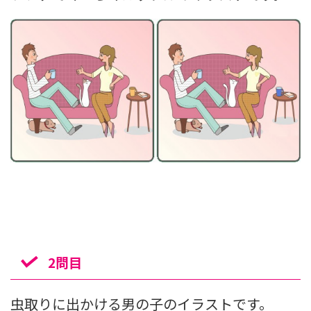
2問目
虫取りに出かける男の子のイラストです。