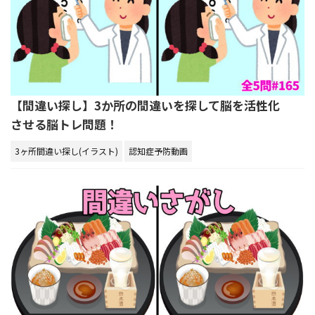
【間違い探し】3か所の間違いを探して脳を活性化
させる脳トレ問題！
3ヶ所間違い探し(イラスト)
認知症予防動画