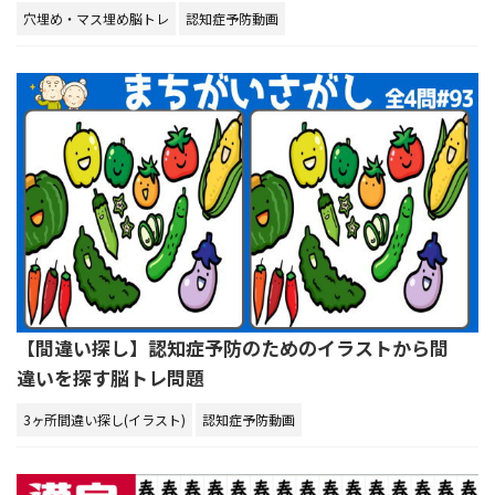
穴埋め・マス埋め脳トレ
認知症予防動画
【間違い探し】認知症予防のためのイラストから間
違いを探す脳トレ問題
3ヶ所間違い探し(イラスト)
認知症予防動画