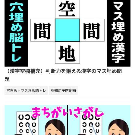
【漢字空欄補充】判断力を鍛える漢字のマス埋め問
題
穴埋め・マス埋め脳トレ
認知症予防動画