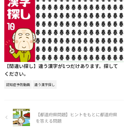
【間違い探し】違う漢字が1つだけあります。探して
ください。
認知症予防動画
違う漢字探し
【都道府県問題】ヒントをもとに都道府県
を答える問題