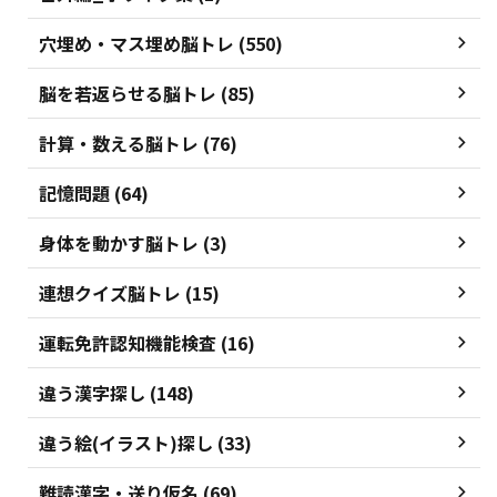
穴埋め・マス埋め脳トレ (550)
脳を若返らせる脳トレ (85)
計算・数える脳トレ (76)
記憶問題 (64)
身体を動かす脳トレ (3)
連想クイズ脳トレ (15)
運転免許認知機能検査 (16)
違う漢字探し (148)
違う絵(イラスト)探し (33)
難読漢字・送り仮名 (69)