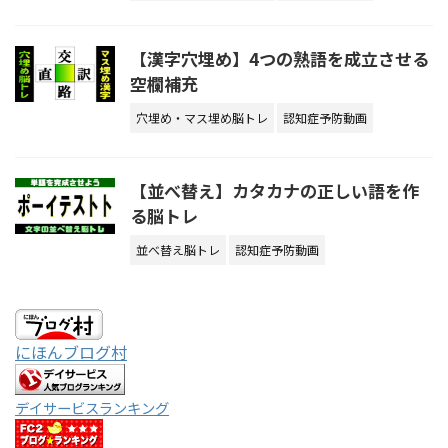
【漢字穴埋め】4つの熟語を成立させる
空欄補充
穴埋め・マス埋め脳トレ
認知症予防動画
【並べ替え】カタカナの正しい語を作
る脳トレ
並べ替え脳トレ
認知症予防動画
にほんブログ村
デイサービスランキング