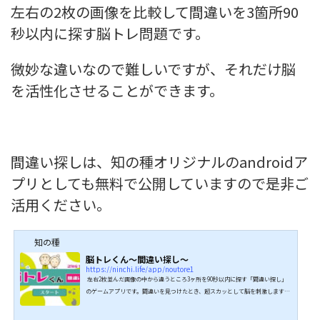
左右の2枚の画像を比較して間違いを3箇所90
秒以内に探す脳トレ問題です。
微妙な違いなので難しいですが、それだけ脳
を活性化させることができます。
間違い探しは、知の種オリジナルのandroidア
プリとしても無料で公開していますので是非ご
活用ください。
知の種
脳トレくん～間違い探し～
https://ninchi.life/app/noutore1
左右2枚並んだ画像の中から違うところ3ヶ所を90秒以内に探す「間違い探し」
のゲームアプリです。間違いを見つけたとき、超スカッとして脳を刺激しますの
で、脳トレとして最適です。難しい操作や知識は一切不要で、間違いを探すだけ
ですので、老若男女だれでも楽しめます。 ダウンロード 遊び方スタートボタン