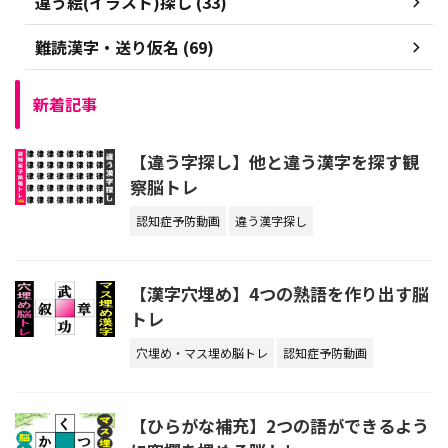
違う絵(イラスト)探し (33)
難読漢字・送り仮名 (69)
新着記事
【違う字探し】他と違う漢字を探す観
察脳トレ
認知症予防動画
違う漢字探し
【漢字穴埋め】4つの熟語を作り出す脳
トレ
穴埋め・マス埋め脳トレ
認知症予防動画
【ひらがな補充】2つの語ができるよう