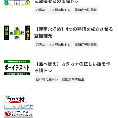
に空欄を埋める脳トレ
穴埋め・マス埋め脳トレ
認知症予防動画
【漢字穴埋め】4つの熟語を成立させる
空欄補充
穴埋め・マス埋め脳トレ
認知症予防動画
【並べ替え】カタカナの正しい語を作
る脳トレ
並べ替え脳トレ
認知症予防動画
にほんブログ村