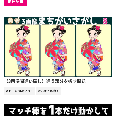
関連記事
【3画像間違い探し】違う部分を探す問題
変わった間違い探し
認知症予防動画