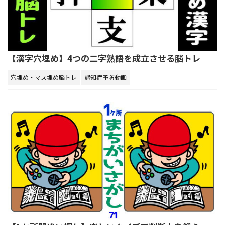
【漢字穴埋め】4つの二字熟語を成立させる脳トレ
穴埋め・マス埋め脳トレ
認知症予防動画