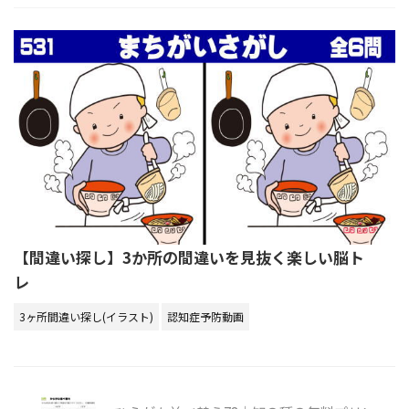
【間違い探し】3か所の間違いを見抜く楽しい脳ト
レ
3ヶ所間違い探し(イラスト)
認知症予防動画