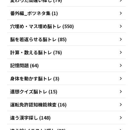
変わった間違い探し (79)
番外編_ボツネタ集 (1)
穴埋め・マス埋め脳トレ (550)
脳を若返らせる脳トレ (85)
計算・数える脳トレ (76)
記憶問題 (64)
身体を動かす脳トレ (3)
連想クイズ脳トレ (15)
運転免許認知機能検査 (16)
違う漢字探し (148)