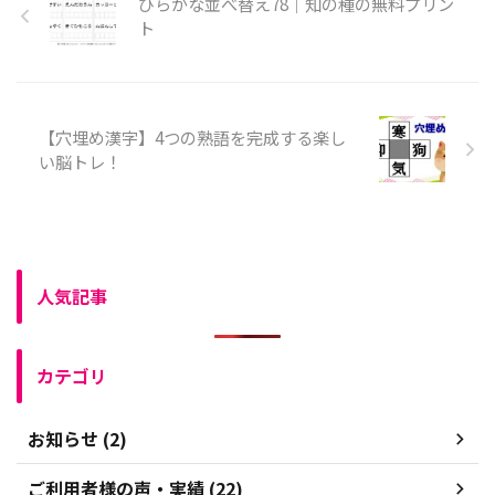
ひらがな並べ替え78｜知の種の無料プリン
ト
【穴埋め漢字】4つの熟語を完成する楽し
い脳トレ！
人気記事
カテゴリ
お知らせ (2)
ご利用者様の声・実績 (22)