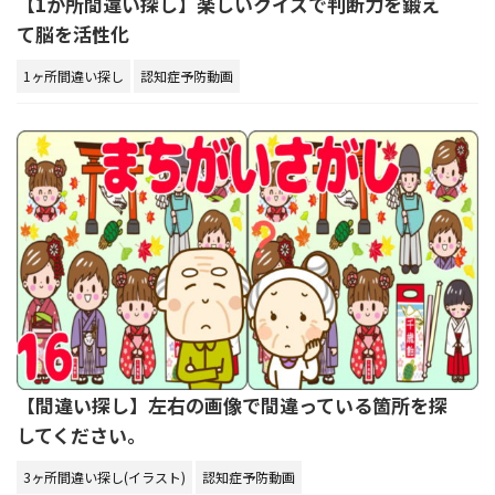
【1か所間違い探し】楽しいクイズで判断力を鍛え
て脳を活性化
1ヶ所間違い探し
認知症予防動画
【間違い探し】左右の画像で間違っている箇所を探
してください。
3ヶ所間違い探し(イラスト)
認知症予防動画