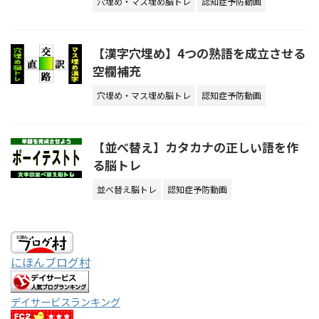
穴埋め・マス埋め脳トレ
認知症予防動画
【漢字穴埋め】4つの熟語を成立させる
空欄補充
穴埋め・マス埋め脳トレ
認知症予防動画
【並べ替え】カタカナの正しい語を作
る脳トレ
並べ替え脳トレ
認知症予防動画
にほんブログ村
デイサービスランキング