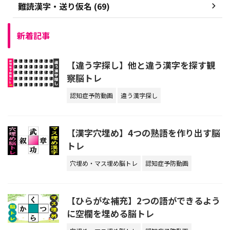
難読漢字・送り仮名 (69)
新着記事
【違う字探し】他と違う漢字を探す観
察脳トレ
認知症予防動画
違う漢字探し
【漢字穴埋め】4つの熟語を作り出す脳
トレ
穴埋め・マス埋め脳トレ
認知症予防動画
【ひらがな補充】2つの語ができるよう
に空欄を埋める脳トレ