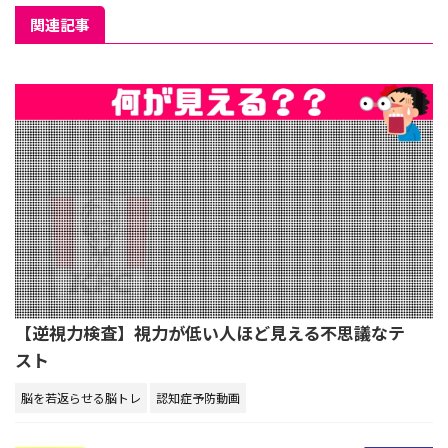
関連記事
【逆視力検査】視力が低い人ほど見える不思議なテ
スト
脳を若返らせる脳トレ
認知症予防動画