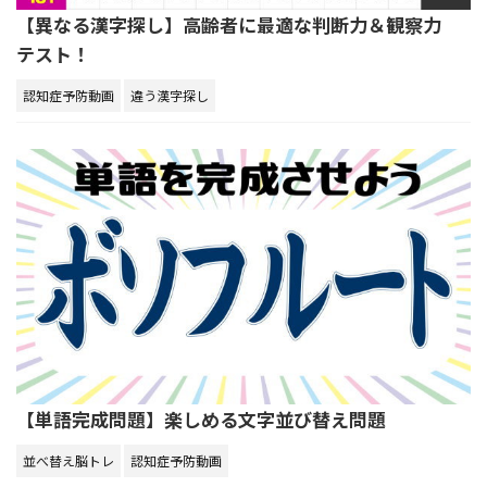
【異なる漢字探し】高齢者に最適な判断力＆観察力
テスト！
認知症予防動画
違う漢字探し
【単語完成問題】楽しめる文字並び替え問題
並べ替え脳トレ
認知症予防動画