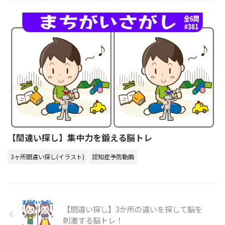
【間違い探し】集中力を鍛える脳トレ
3ヶ所間違い探し(イラスト)
認知症予防動画
【間違い探し】3か所の違いを探して脳を
刺激する脳トレ！