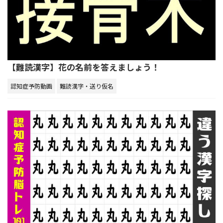
【難読漢字】花の名前を答えましょう！
認知症予防動画
難読漢字・送り仮名