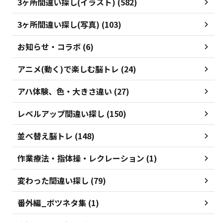
3ヶ所間違い探し(イラスト) (582)
3ヶ所間違い探し(写真) (103)
お知らせ・コラボ (6)
アニメ(動く)で楽しむ脳トレ (24)
アハ体験、色・大きさ違い (27)
レベルアップ間違い探し (150)
並べ替え脳トレ (148)
作業療法・指体操・レクレーション (1)
変わった間違い探し (79)
番外編_ボツネタ集 (1)