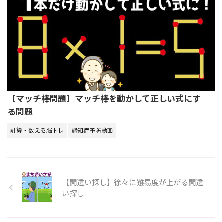
【マッチ棒問題】マッチ棒を動かして正しい式にす
る問題
計算・数える脳トレ
認知症予防動画
【間違い探し】徐々に難易度が上がる間違
い探し