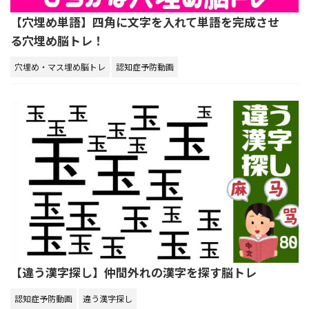
【穴埋め単語】四角に文字を入れて単語を完成させ
る穴埋め脳トレ！
穴埋め・マス埋め脳トレ
認知症予防動画
【違う漢字探し】仲間外れの漢字を探す脳トレ
認知症予防動画
違う漢字探し