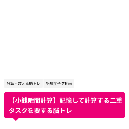
計算・数える脳トレ
認知症予防動画
【小銭瞬間計算】記憶して計算する二重
タスクを要する脳トレ