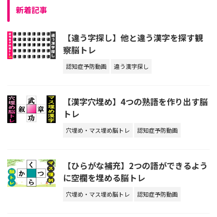
新着記事
【違う字探し】他と違う漢字を探す観
察脳トレ
認知症予防動画
違う漢字探し
【漢字穴埋め】4つの熟語を作り出す脳
トレ
穴埋め・マス埋め脳トレ
認知症予防動画
【ひらがな補充】2つの語ができるよう
に空欄を埋める脳トレ
穴埋め・マス埋め脳トレ
認知症予防動画