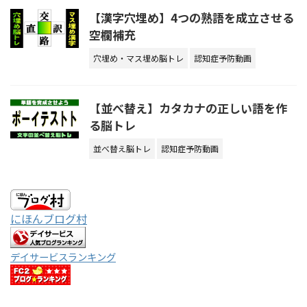
【漢字穴埋め】4つの熟語を成立させる
空欄補充
穴埋め・マス埋め脳トレ
認知症予防動画
【並べ替え】カタカナの正しい語を作
る脳トレ
並べ替え脳トレ
認知症予防動画
にほんブログ村
デイサービスランキング