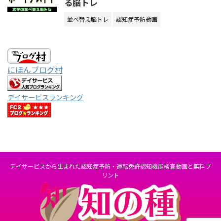
る脳トレ
並べ替え脳トレ
認知症予防動画
にほんブログ村
デイサービスランキング
デイサービスから生まれた認知症予防・運転免許認知機能検査動画と無料プ
リント