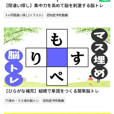
【間違い探し】集中力を高めて脳を刺激する脳トレ
3ヶ所間違い探し(イラスト)
認知症予防動画
【ひらがな補充】縦横で単語をつくる簡単脳トレ
穴埋め・マス埋め脳トレ
認知症予防動画