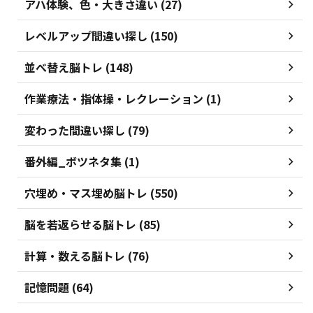
アハ体験、色・大きさ違い (27)
レベルアップ間違い探し (150)
並べ替え脳トレ (148)
作業療法・指体操・レクレーション (1)
変わった間違い探し (79)
番外編_ボツネタ集 (1)
穴埋め・マス埋め脳トレ (550)
脳を若返らせる脳トレ (85)
計算・数える脳トレ (76)
記憶問題 (64)