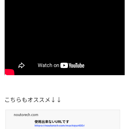
こちらもオススメ↓↓
noutorech.com
使用出来ないURLです
https://noutorech.com/machigai480/