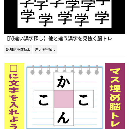
【間違い漢字探し】他と違う漢字を見抜く脳トレ
認知症予防動画
違う漢字探し