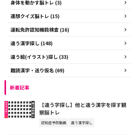
身体を動かす脳トレ (3)
連想クイズ脳トレ (15)
運転免許認知機能検査 (16)
違う漢字探し (148)
違う絵(イラスト)探し (33)
難読漢字・送り仮名 (69)
新着記事
【違う字探し】他と違う漢字を探す観
察脳トレ
認知症予防動画
違う漢字探し