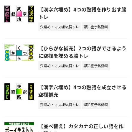
【漢字穴埋め】4つの熟語を作り出す脳
トレ
穴埋め・マス埋め脳トレ
認知症予防動画
【ひらがな補充】2つの語ができるよう
に空欄を埋める脳トレ
穴埋め・マス埋め脳トレ
認知症予防動画
【漢字穴埋め】4つの熟語を成立させる
空欄補充
穴埋め・マス埋め脳トレ
認知症予防動画
【並べ替え】カタカナの正しい語を作