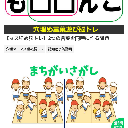
【マス埋め脳トレ】2つの言葉を同時に作る問題
穴埋め・マス埋め脳トレ
認知症予防動画