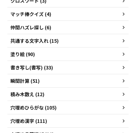
クロスワード (3)
マッチ棒クイズ (4)
仲間ハズレ探し (6)
共通する文字入れ (15)
塗り絵 (90)
書き写し(書写) (33)
瞬間計算 (51)
積み木数え (12)
穴埋めひらがな (105)
穴埋め漢字 (111)