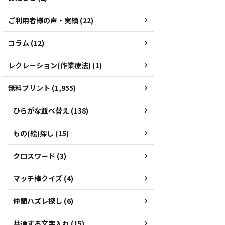
ご利用者様の声・実績 (22)
コラム (12)
レクレーション(作業療法) (1)
無料プリント (1,955)
ひらがな並べ替え (138)
もの(絵)探し (15)
クロスワード (3)
マッチ棒クイズ (4)
仲間ハズレ探し (6)
共通する文字入れ (15)