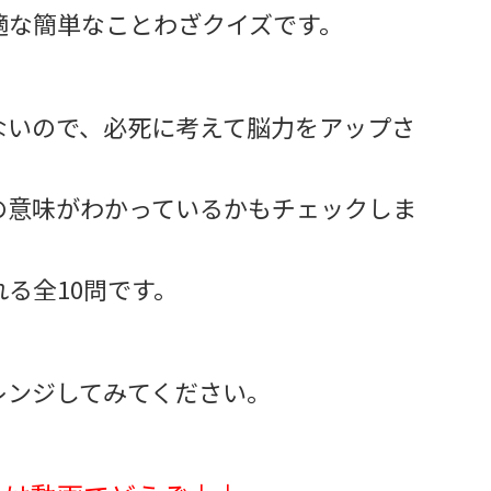
適な簡単なことわざクイズです。
ないので、必死に考えて脳力をアップさ
の意味がわかっているかもチェックしま
る全10問です。
レンジしてみてください。