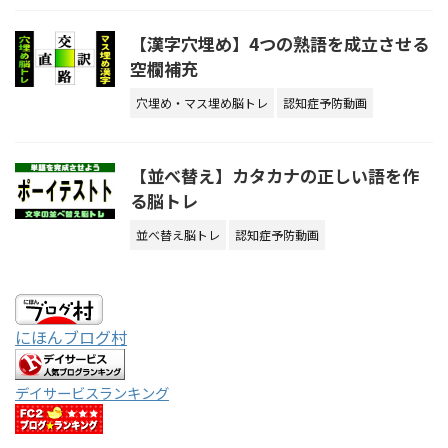
【漢字穴埋め】4つの熟語を成立させる
空欄補充
穴埋め・マス埋め脳トレ
認知症予防動画
【並べ替え】カタカナの正しい語を作
る脳トレ
並べ替え脳トレ
認知症予防動画
にほんブログ村
デイサービスランキング