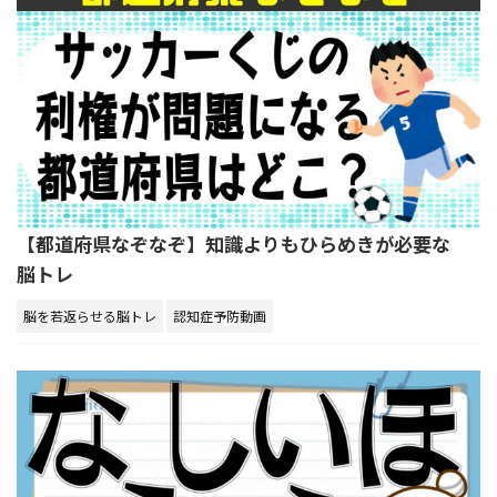
【都道府県なぞなぞ】知識よりもひらめきが必要な
脳トレ
脳を若返らせる脳トレ
認知症予防動画