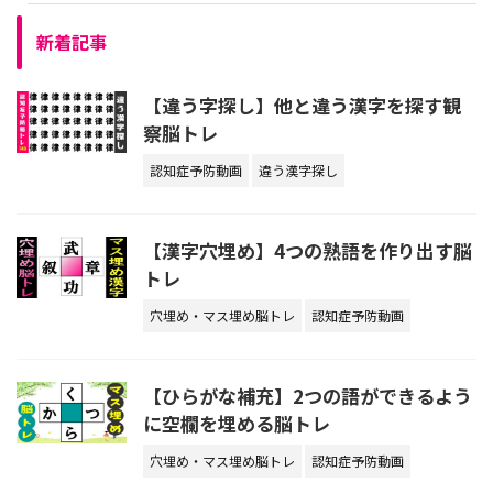
新着記事
【違う字探し】他と違う漢字を探す観
察脳トレ
認知症予防動画
違う漢字探し
【漢字穴埋め】4つの熟語を作り出す脳
トレ
穴埋め・マス埋め脳トレ
認知症予防動画
【ひらがな補充】2つの語ができるよう
に空欄を埋める脳トレ
穴埋め・マス埋め脳トレ
認知症予防動画