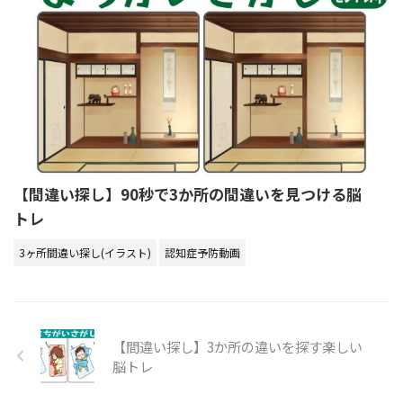
【間違い探し】90秒で3か所の間違いを見つける脳
トレ
3ヶ所間違い探し(イラスト)
認知症予防動画
【間違い探し】3か所の違いを探す楽しい
脳トレ