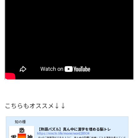
こちらもオススメ↓↓
知の種
【熟語パズル】真ん中に漢字を埋める脳トレ
https://ninchi.life/movie/word28934
4つの二字熟語ができるように、真ん中の空欄に共通して入る漢字を考えてくだ