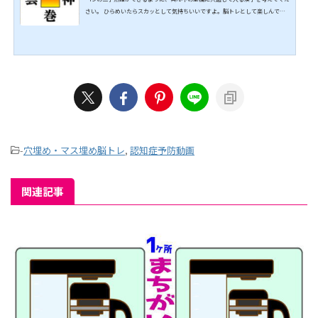
さい。 ひらめいたらスカッとして気持ちいいですよ。脳トレとして楽しんでく
ださいね。 全問正解を目指して挑戦してみてください。 ↓↓続きは動画でどう
ぞ↓↓ こちらもオススメ↓↓
-
穴埋め・マス埋め脳トレ
,
認知症予防動画
関連記事