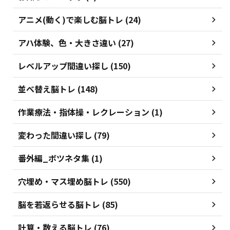
アニメ(動く)で楽しむ脳トレ (24)
アハ体験、色・大きさ違い (27)
レベルアップ間違い探し (150)
並べ替え脳トレ (148)
作業療法・指体操・レクレーション (1)
変わった間違い探し (79)
番外編_ボツネタ集 (1)
穴埋め・マス埋め脳トレ (550)
脳を若返らせる脳トレ (85)
計算・数える脳トレ (76)