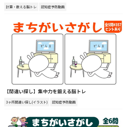
計算・数える脳トレ
認知症予防動画
【間違い探し】集中力を鍛える脳トレ
3ヶ所間違い探し(イラスト)
認知症予防動画