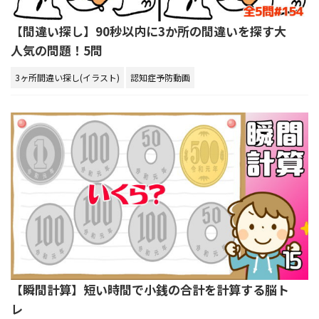
【間違い探し】90秒以内に3か所の間違いを探す大
人気の問題！5問
3ヶ所間違い探し(イラスト)
認知症予防動画
【瞬間計算】短い時間で小銭の合計を計算する脳ト
レ