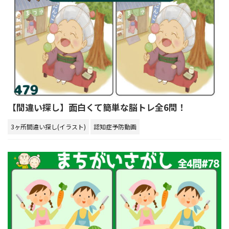
【間違い探し】面白くて簡単な脳トレ全6問！
3ヶ所間違い探し(イラスト)
認知症予防動画