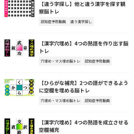
【違う字探し】他と違う漢字を探す観
察脳トレ
認知症予防動画
違う漢字探し
【漢字穴埋め】4つの熟語を作り出す脳
トレ
穴埋め・マス埋め脳トレ
認知症予防動画
【ひらがな補充】2つの語ができるよう
に空欄を埋める脳トレ
穴埋め・マス埋め脳トレ
認知症予防動画
【漢字穴埋め】4つの熟語を成立させる
空欄補充