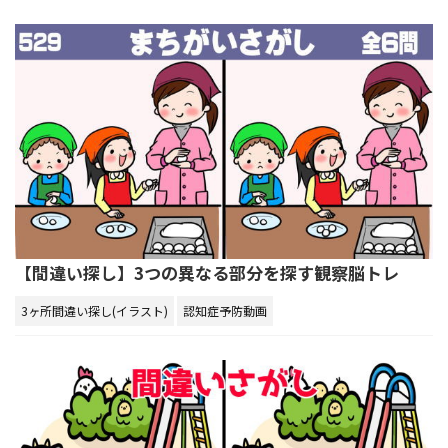
【間違い探し】3つの異なる部分を探す観察脳トレ
3ヶ所間違い探し(イラスト)
認知症予防動画