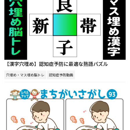
【漢字穴埋め】認知症予防に最適な熟語パズル
穴埋め・マス埋め脳トレ
認知症予防動画