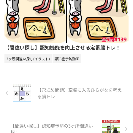
【間違い探し】認知機能を向上させる定番脳トレ！
3ヶ所間違い探し(イラスト)
認知症予防動画
【穴埋め問題】空欄に入るひらがなを考え
る脳トレ
【間違い探し】認知症予防の3ヶ所間違い
探し