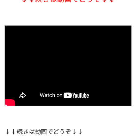
↓↓続きは動画でどうぞ↓↓