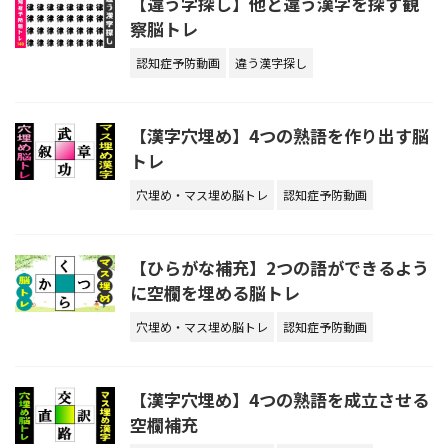
【違う字探し】他と違う漢字を探す観
察脳トレ
認知症予防動画
違う漢字探し
【漢字穴埋め】4つの熟語を作り出す脳
トレ
穴埋め・マス埋め脳トレ
認知症予防動画
【ひらがな補充】2つの語ができるよう
に空欄を埋める脳トレ
穴埋め・マス埋め脳トレ
認知症予防動画
【漢字穴埋め】4つの熟語を成立させる
空欄補充