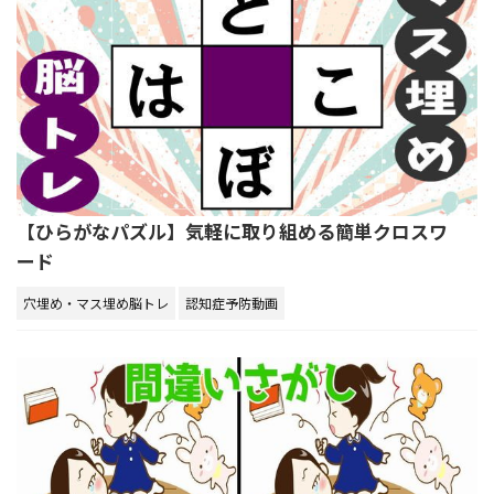
【ひらがなパズル】気軽に取り組める簡単クロスワ
ード
穴埋め・マス埋め脳トレ
認知症予防動画