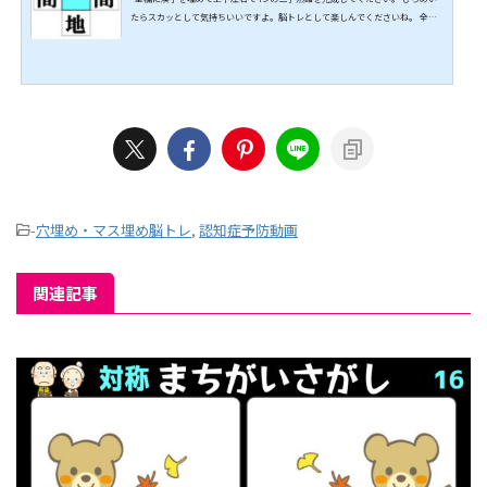
たらスカッとして気持ちいいですよ。脳トレとして楽しんでくださいね。 全問
正解を目指して挑戦してみてください。 ↓↓続きは動画でどうぞ↓↓ こちらも
オススメ↓↓
-
穴埋め・マス埋め脳トレ
,
認知症予防動画
関連記事