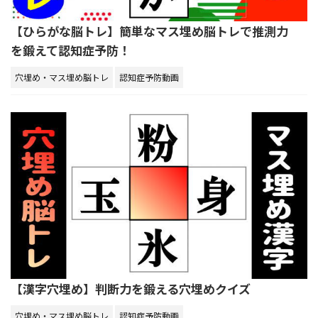
【ひらがな脳トレ】簡単なマス埋め脳トレで推測力
を鍛えて認知症予防！
穴埋め・マス埋め脳トレ
認知症予防動画
【漢字穴埋め】判断力を鍛える穴埋めクイズ
穴埋め・マス埋め脳トレ
認知症予防動画