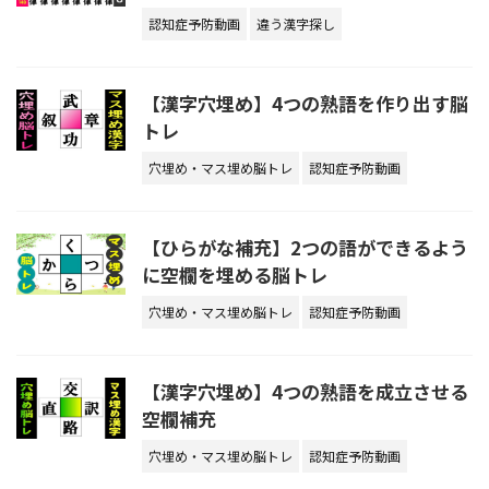
認知症予防動画
違う漢字探し
【漢字穴埋め】4つの熟語を作り出す脳
トレ
穴埋め・マス埋め脳トレ
認知症予防動画
【ひらがな補充】2つの語ができるよう
に空欄を埋める脳トレ
穴埋め・マス埋め脳トレ
認知症予防動画
【漢字穴埋め】4つの熟語を成立させる
空欄補充
穴埋め・マス埋め脳トレ
認知症予防動画