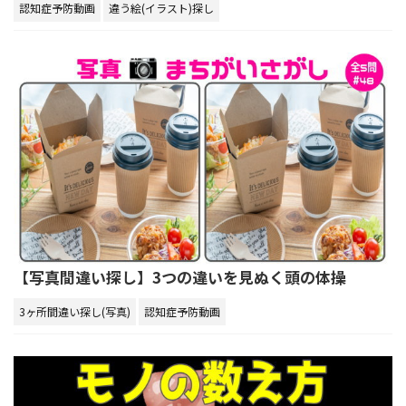
認知症予防動画
違う絵(イラスト)探し
【写真間違い探し】3つの違いを見ぬく頭の体操
3ヶ所間違い探し(写真)
認知症予防動画