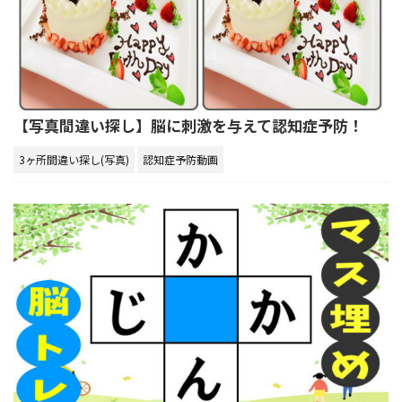
【写真間違い探し】脳に刺激を与えて認知症予防！
3ヶ所間違い探し(写真)
認知症予防動画