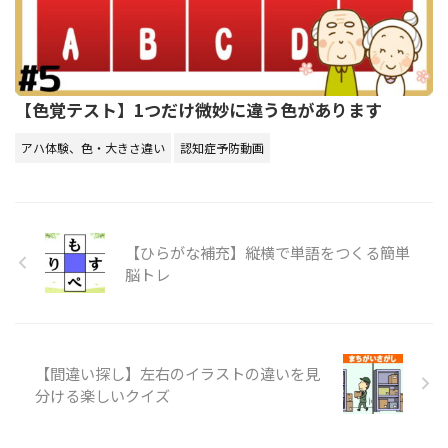
【色覚テスト】1つだけ微妙に違う色があります
アハ体験、色・大きさ違い
認知症予防動画
【ひらがな補充】縦横で単語をつくる簡単
脳トレ
【間違い探し】左右のイラストの違いを見
分ける楽しいクイズ