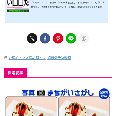
2つの空いたにマスを埋めて2つの単語を完成させる穴埋めクイズです。残り10
秒でヒントの四角が表示されます。 決して難しくはないのでどなたでも気軽に
楽しめますよ。 脳を鍛えるチャンスですのでぜひ挑戦してみてください。 ↓↓
続きは動画でどうぞ↓↓ こちらもオススメ↓↓
-
穴埋め・マス埋め脳トレ
,
認知症予防動画
関連記事