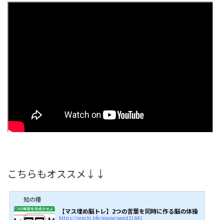
こちらもオススメ↓↓
知の種
【マス埋め脳トレ】2つの言葉を同時に作る脳の体操
https://ninchi.life/movie/word31641