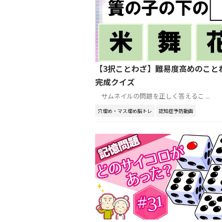
【3択ことわざ】難易度高めのこと
完成クイズ
サムネイルの問題を正しく答えるこ ...
穴埋め・マス埋め脳トレ
認知症予防動画