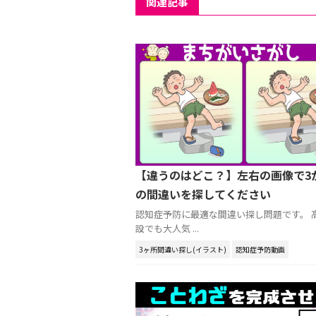
関連記事
【違うのはどこ？】左右の画像で3
の間違いを探してください
認知症予防に最適な間違い探し問題です。 
設でも大人気 ...
3ヶ所間違い探し(イラスト)
認知症予防動画