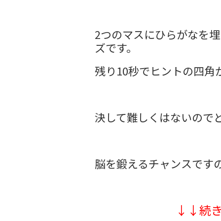
2つのマスにひらがなを埋
ズです。
残り10秒でヒントの四角
決して難しくはないので
脳を鍛えるチャンスです
↓↓続