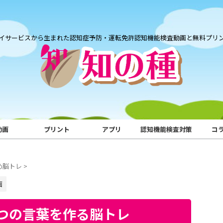
イサービスから生まれた認知症予防・運転免許認知機能検査動画と無料プリ
動画
プリント
アプリ
認知機能検査対策
コ
め脳トレ
>
画
つの言葉を作る脳トレ