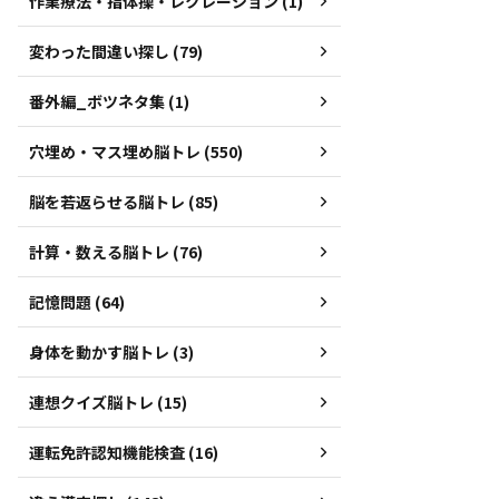
作業療法・指体操・レクレーション (1)
変わった間違い探し (79)
番外編_ボツネタ集 (1)
穴埋め・マス埋め脳トレ (550)
脳を若返らせる脳トレ (85)
計算・数える脳トレ (76)
記憶問題 (64)
身体を動かす脳トレ (3)
連想クイズ脳トレ (15)
運転免許認知機能検査 (16)