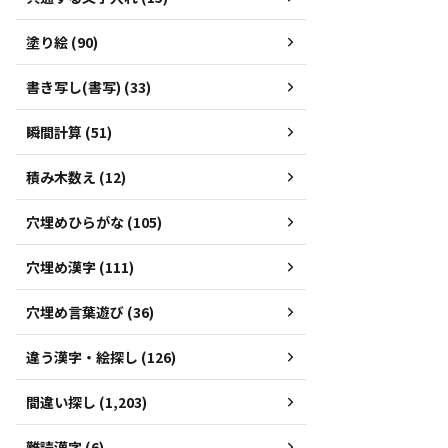
塗り絵 (90)
書き写し(書写) (33)
瞬間計算 (51)
積み木数え (12)
穴埋めひらがな (105)
穴埋め漢字 (111)
穴埋め言葉遊び (36)
違う漢字・絵探し (126)
間違い探し (1,203)
難読漢字 (6)