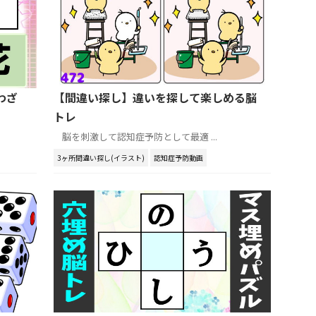
わざ
【間違い探し】違いを探して楽しめる脳
トレ
脳を刺激して認知症予防として最適 ...
3ヶ所間違い探し(イラスト)
認知症予防動画