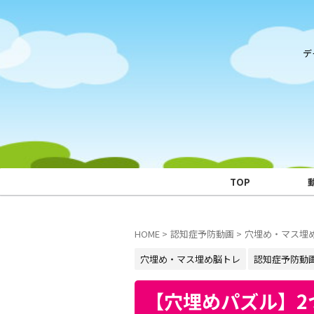
デ
TOP
HOME
>
認知症予防動画
>
穴埋め・マス埋
穴埋め・マス埋め脳トレ
認知症予防動
【穴埋めパズル】2