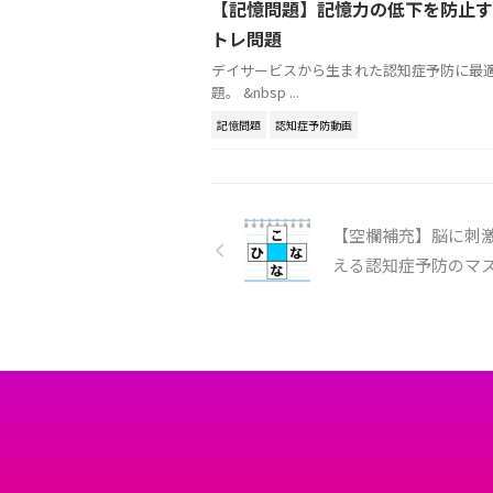
【記憶問題】記憶力の低下を防止す
トレ問題
デイサービスから生まれた認知症予防に最
題。 &nbsp ...
記憶問題
認知症予防動画
【空欄補充】脳に刺
える認知症予防のマ