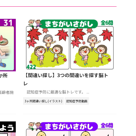
【間違い探し】3つの間違いを探す脳ト
か所
レ
認知症予防に最適な脳トレです。 ...
高齢者施
3ヶ所間違い探し(イラスト)
認知症予防動画