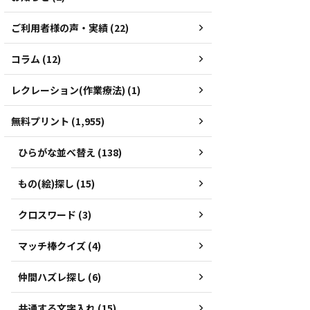
ご利用者様の声・実績 (22)
コラム (12)
レクレーション(作業療法) (1)
無料プリント (1,955)
ひらがな並べ替え (138)
もの(絵)探し (15)
クロスワード (3)
マッチ棒クイズ (4)
仲間ハズレ探し (6)
共通する文字入れ (15)