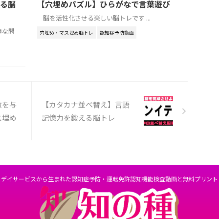
【穴埋めパズル】ひらがなで言葉遊び
る脳
脳を活性化させる楽しい脳トレです ...
適な問
穴埋め・マス埋め脳トレ
認知症予防動画
激を与
【カタカナ並べ替え】言語
ス埋め
記憶力を鍛える脳トレ
デイサービスから生まれた認知症予防・運転免許認知機能検査動画と無料プリント