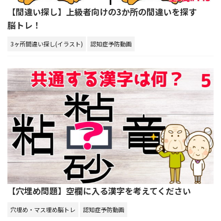
【間違い探し】上級者向けの3か所の間違いを探す
脳トレ！
3ヶ所間違い探し(イラスト)
認知症予防動画
【穴埋め問題】空欄に入る漢字を考えてください
穴埋め・マス埋め脳トレ
認知症予防動画