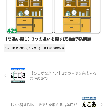
【間違い探し】3つの違いを探す認知症予防問題
3ヶ所間違い探し(イラスト)
認知症予防動画
【ひらがなクイズ】2つの単語を完成する
穴埋め遊び
【並べ替え問題】記憶力を鍛える言葉遊び