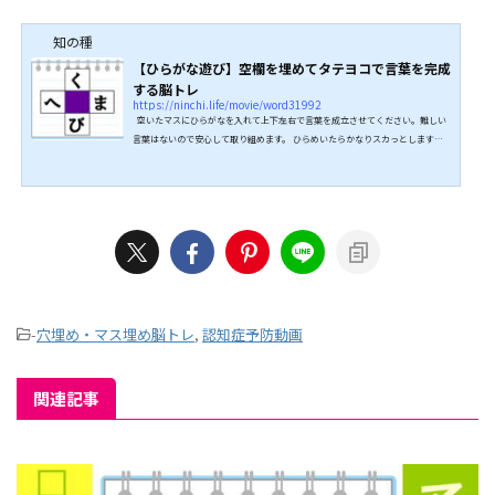
知の種
【ひらがな遊び】空欄を埋めてタテヨコで言葉を完成
する脳トレ
https://ninchi.life/movie/word31992
空いたマスにひらがなを入れて上下左右で言葉を成立させてください。難しい
言葉はないので安心して取り組めます。 ひらめいたらかなりスカっとします
よ。 脳トレとして楽しめるので、ぜひ挑戦してみてください。 ↓↓続きは動画
でどうぞ↓↓ こちらもオススメ↓↓
-
穴埋め・マス埋め脳トレ
,
認知症予防動画
関連記事