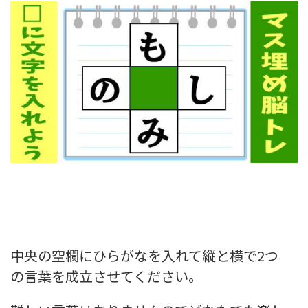
中央の空欄
にひらがなを入れて縦と横で2つ
の
言葉を成立させてください。