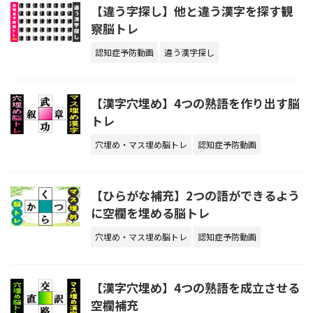
【違う字探し】他と違う漢字を探す観
察脳トレ
認知症予防動画
違う漢字探し
【漢字穴埋め】4つの熟語を作り出す脳
トレ
穴埋め・マス埋め脳トレ
認知症予防動画
【ひらがな補充】2つの語ができるよう
に空欄を埋める脳トレ
穴埋め・マス埋め脳トレ
認知症予防動画
【漢字穴埋め】4つの熟語を成立させる
空欄補充