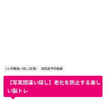
3ヶ所間違い探し(写真)
認知症予防動画
【写真間違い探し】老化を防止する楽し
い脳トレ