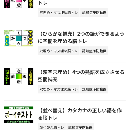
トレ
穴埋め・マス埋め脳トレ
認知症予防動画
【ひらがな補充】2つの語ができるよう
に空欄を埋める脳トレ
穴埋め・マス埋め脳トレ
認知症予防動画
【漢字穴埋め】4つの熟語を成立させる
空欄補充
穴埋め・マス埋め脳トレ
認知症予防動画
【並べ替え】カタカナの正しい語を作
る脳トレ
並べ替え脳トレ
認知症予防動画