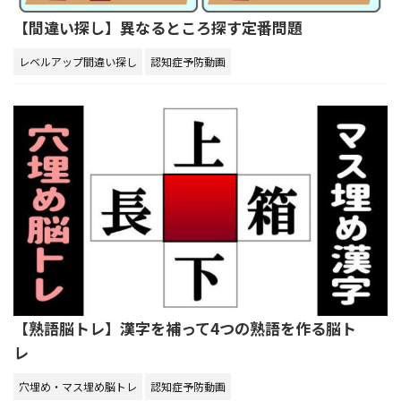
【間違い探し】異なるところ探す定番問題
レベルアップ間違い探し
認知症予防動画
【熟語脳トレ】漢字を補って4つの熟語を作る脳ト
レ
穴埋め・マス埋め脳トレ
認知症予防動画