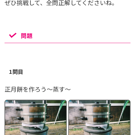
ぜひ挑戦して、全問正解してくださいね。
問題
1問目
正月餅を作ろう～蒸す～