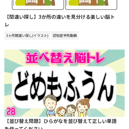
【間違い探し】3か所の違いを見分ける楽しい脳ト
レ
3ヶ所間違い探し(イラスト)
認知症予防動画
【並び替え問題】ひらがなを並び替えて正しい単語
を作ってください