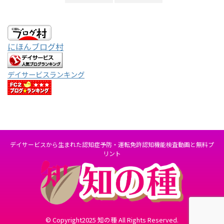
にほんブログ村
デイサービスランキング
デイサービスから生まれた認知症予防・運転免許認知機能検査動画と無料プ
リント
© Copyright2025 知の種 All Rights Reserved.