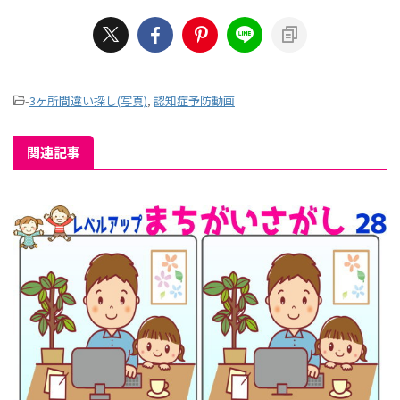
-
3ヶ所間違い探し(写真)
,
認知症予防動画
関連記事