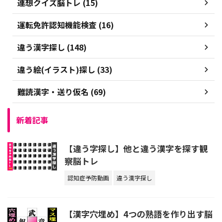
連想クイズ脳トレ (15)
運転免許認知機能検査 (16)
違う漢字探し (148)
違う絵(イラスト)探し (33)
難読漢字・送り仮名 (69)
新着記事
【違う字探し】他と違う漢字を探す観
察脳トレ
認知症予防動画
違う漢字探し
【漢字穴埋め】4つの熟語を作り出す脳