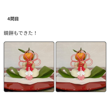
4問目
鏡餅もできた！