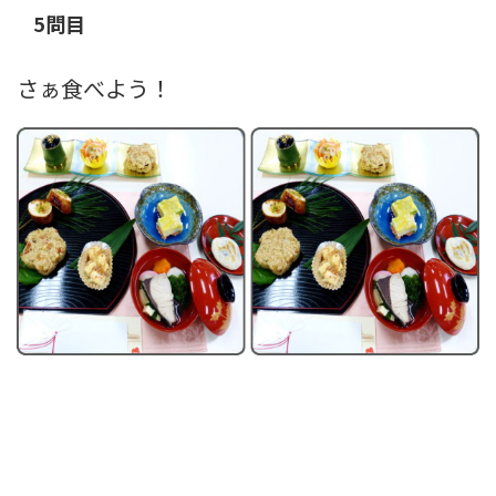
5問目
さぁ食べよう！