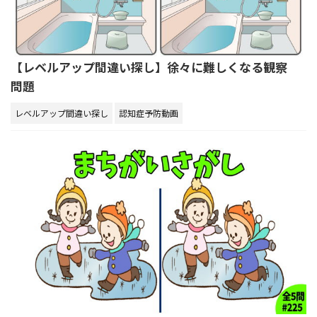
【レベルアップ間違い探し】徐々に難しくなる観察
問題
レベルアップ間違い探し
認知症予防動画