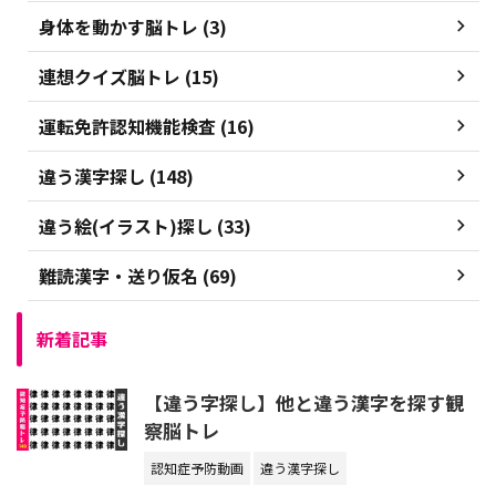
身体を動かす脳トレ (3)
連想クイズ脳トレ (15)
運転免許認知機能検査 (16)
違う漢字探し (148)
違う絵(イラスト)探し (33)
難読漢字・送り仮名 (69)
新着記事
【違う字探し】他と違う漢字を探す観
察脳トレ
認知症予防動画
違う漢字探し