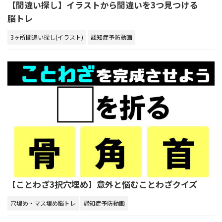
【間違い探し】イラストから間違いを3つ見つける
脳トレ
3ヶ所間違い探し(イラスト)
認知症予防動画
【ことわざ3択穴埋め】意外と悩むことわざクイズ
穴埋め・マス埋め脳トレ
認知症予防動画