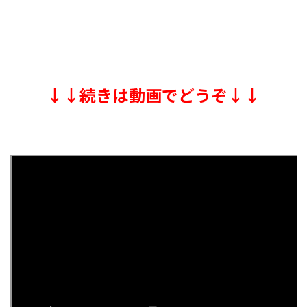
↓↓続きは動画でどうぞ↓↓