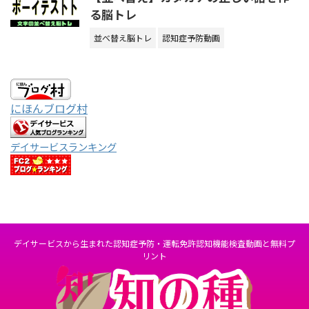
る脳トレ
並べ替え脳トレ
認知症予防動画
にほんブログ村
デイサービスランキング
デイサービスから生まれた認知症予防・運転免許認知機能検査動画と無料プ
リント