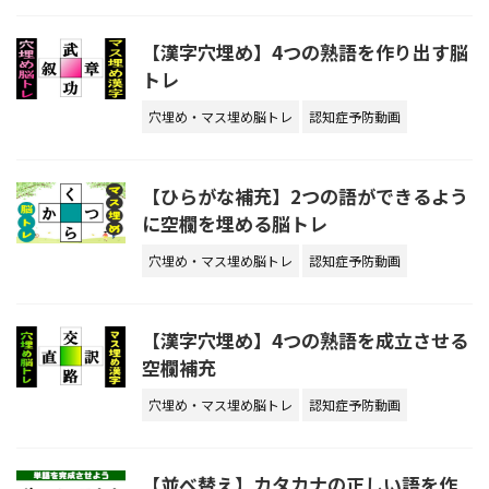
【漢字穴埋め】4つの熟語を作り出す脳
トレ
穴埋め・マス埋め脳トレ
認知症予防動画
【ひらがな補充】2つの語ができるよう
に空欄を埋める脳トレ
穴埋め・マス埋め脳トレ
認知症予防動画
【漢字穴埋め】4つの熟語を成立させる
空欄補充
穴埋め・マス埋め脳トレ
認知症予防動画
【並べ替え】カタカナの正しい語を作