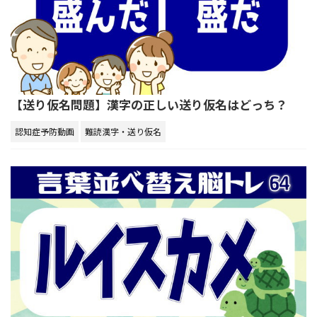
【送り仮名問題】漢字の正しい送り仮名はどっち？
認知症予防動画
難読漢字・送り仮名