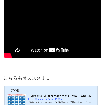
こちらもオススメ↓↓
知の種
【違う絵探し】周りと違うものを1つ当てる脳トレ！
https://ninchi.life/movie15705
ずらりと並んだ同じ絵の中に1つ違う絵があるので30秒以内に探してくださ