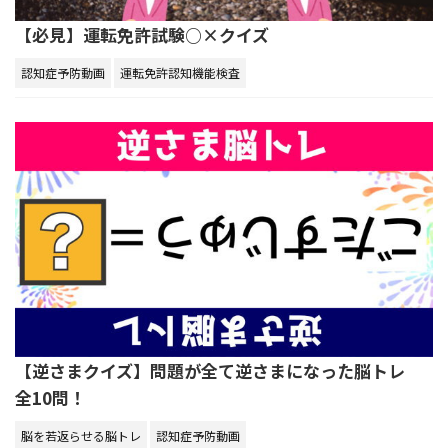
【必見】運転免許試験○×クイズ
認知症予防動画
運転免許認知機能検査
【逆さまクイズ】問題が全て逆さまになった脳トレ
全10問！
脳を若返らせる脳トレ
認知症予防動画