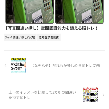
【写真間違い探し】空間認識能力を鍛える脳トレ！
3ヶ所間違い探し(写真)
認知症予防動画
【なぞなぞ】だれもが楽しめる脳トレ問題
上下のイラストを比較して3カ所の間違い
を探す脳トレ