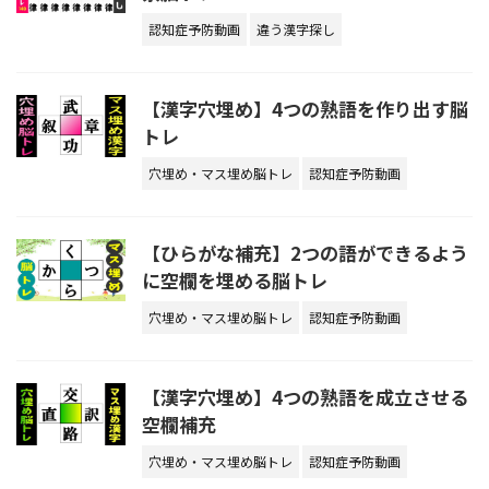
認知症予防動画
違う漢字探し
【漢字穴埋め】4つの熟語を作り出す脳
トレ
穴埋め・マス埋め脳トレ
認知症予防動画
【ひらがな補充】2つの語ができるよう
に空欄を埋める脳トレ
穴埋め・マス埋め脳トレ
認知症予防動画
【漢字穴埋め】4つの熟語を成立させる
空欄補充
穴埋め・マス埋め脳トレ
認知症予防動画