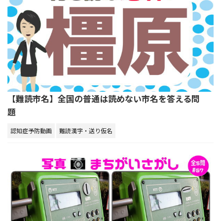
【難読市名】全国の普通は読めない市名を答える問
題
認知症予防動画
難読漢字・送り仮名