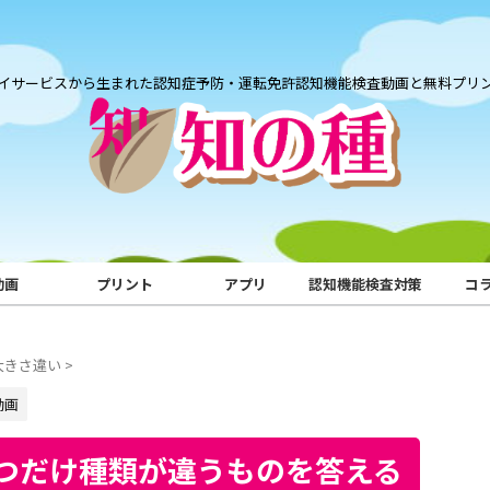
イサービスから生まれた認知症予防・運転免許認知機能検査動画と無料プリ
動画
プリント
アプリ
認知機能検査対策
コ
大きさ違い
>
動画
つだけ種類が違うものを答える