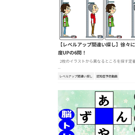
【レベルアップ間違い探し】徐々に
度UPの6問！
2枚のイラストから異なるところを探す定
...
レベルアップ間違い探し
認知症予防動画