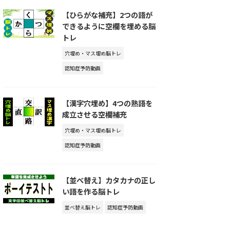
【ひらがな補充】2つの語が
できるように空欄を埋める脳
トレ
穴埋め・マス埋め脳トレ
認知症予防動画
【漢字穴埋め】4つの熟語を
成立させる空欄補充
穴埋め・マス埋め脳トレ
認知症予防動画
【並べ替え】カタカナの正し
い語を作る脳トレ
並べ替え脳トレ
認知症予防動画