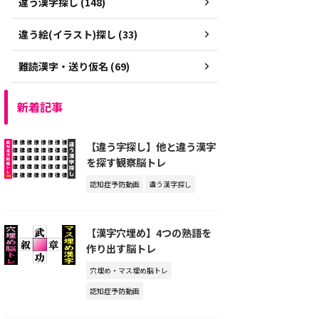
違う漢字探し (148)
違う絵(イラスト)探し (33)
難読漢字・送り仮名 (69)
新着記事
【違う字探し】他と違う漢字
を探す観察脳トレ
認知症予防動画
違う漢字探し
【漢字穴埋め】4つの熟語を
作り出す脳トレ
穴埋め・マス埋め脳トレ
認知症予防動画