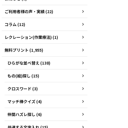
ご利用者様の声・実績 (22)
コラム (12)
レクレーション(作業療法) (1)
無料プリント (1,955)
ひらがな並べ替え (138)
もの(絵)探し (15)
クロスワード (3)
マッチ棒クイズ (4)
仲間ハズレ探し (6)
共通する文字入れ (15)