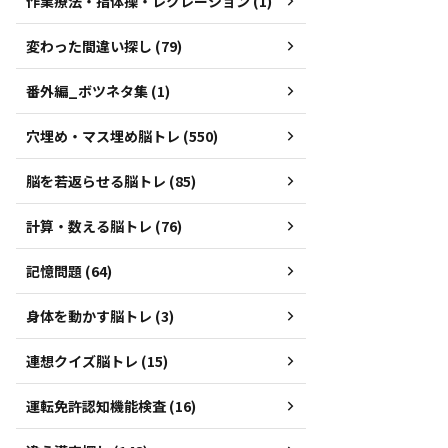
作業療法・指体操・レクレーション (1)
変わった間違い探し (79)
番外編_ボツネタ集 (1)
穴埋め・マス埋め脳トレ (550)
脳を若返らせる脳トレ (85)
計算・数える脳トレ (76)
記憶問題 (64)
身体を動かす脳トレ (3)
連想クイズ脳トレ (15)
運転免許認知機能検査 (16)