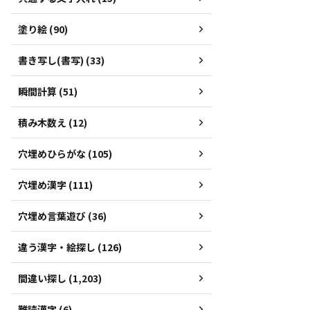
塗り絵 (90)
書き写し(書写) (33)
瞬間計算 (51)
積み木数え (12)
穴埋めひらがな (105)
穴埋め漢字 (111)
穴埋め言葉遊び (36)
違う漢字・絵探し (126)
間違い探し (1,203)
難読漢字 (6)