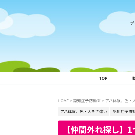
デ
TOP
HOME
>
認知症予防動画
>
アハ体験、色・
アハ体験、色・大きさ違い
認知症予防
【仲間外れ探し】1