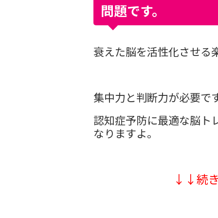
問題です。
衰えた脳を活性化させる
集中力と判断力が必要で
認知症予防に最適な脳ト
なりますよ。
↓↓続