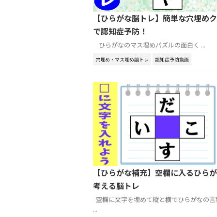
【ひらがな脳トレ】簡単な穴埋めク
で認知症予防！
ひらがなのマス埋めパズルの面白く ...
穴埋め・マス埋め脳トレ
認知症予防動画
【ひらがな補充】空欄に入るひらが
考える脳トレ
空欄に文字を埋めて縦と横でひらがなの言
...