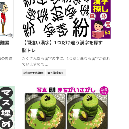
難易
【間違い漢字】1つだけ違う漢字を探す
脳トレ
番の間違
たくさんある漢字の中に、1つだけ異なる漢字が紛れ
ていますので ...
認知症予防動画
違う漢字探し