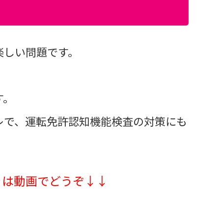
楽しい問題です。
す。
レで、運転免許認知機能検査の対策にも
きは動画でどうぞ↓↓