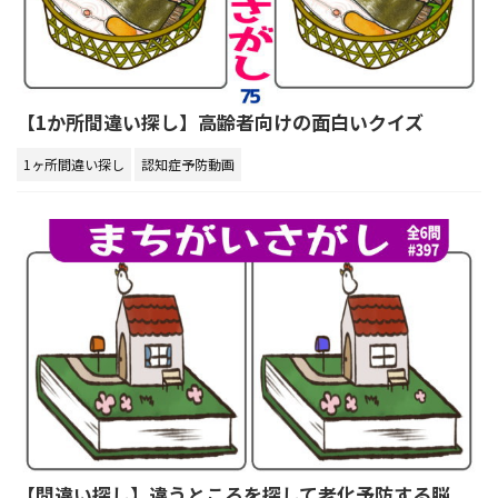
【1か所間違い探し】高齢者向けの面白いクイズ
1ヶ所間違い探し
認知症予防動画
【間違い探し】違うところを探して老化予防する脳