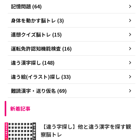
記憶問題 (64)
身体を動かす脳トレ (3)
連想クイズ脳トレ (15)
運転免許認知機能検査 (16)
違う漢字探し (148)
違う絵(イラスト)探し (33)
難読漢字・送り仮名 (69)
新着記事
【違う字探し】他と違う漢字を探す観
察脳トレ