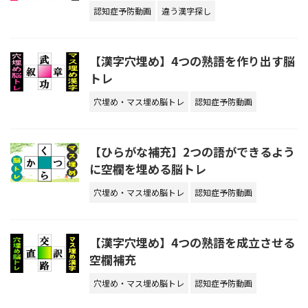
認知症予防動画
違う漢字探し
【漢字穴埋め】4つの熟語を作り出す脳
トレ
穴埋め・マス埋め脳トレ
認知症予防動画
【ひらがな補充】2つの語ができるよう
に空欄を埋める脳トレ
穴埋め・マス埋め脳トレ
認知症予防動画
【漢字穴埋め】4つの熟語を成立させる
空欄補充
穴埋め・マス埋め脳トレ
認知症予防動画