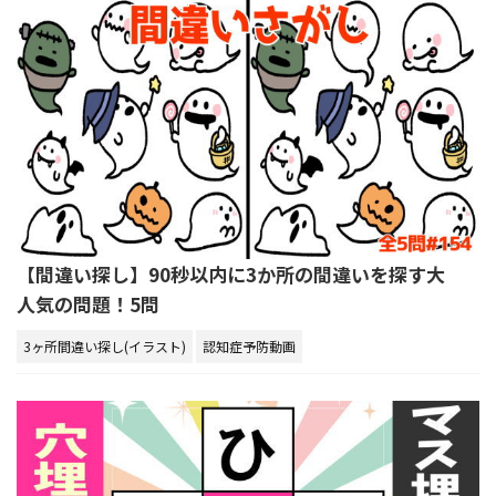
【間違い探し】90秒以内に3か所の間違いを探す大
人気の問題！5問
3ヶ所間違い探し(イラスト)
認知症予防動画