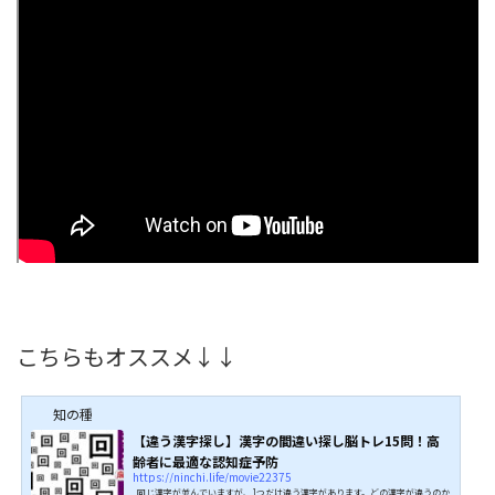
こちらもオススメ↓↓
知の種
【違う漢字探し】漢字の間違い探し脳トレ15問！高
齢者に最適な認知症予防
https://ninchi.life/movie22375
同じ漢字が並んでいますが、1つだけ違う漢字があります。どの漢字が違うのか