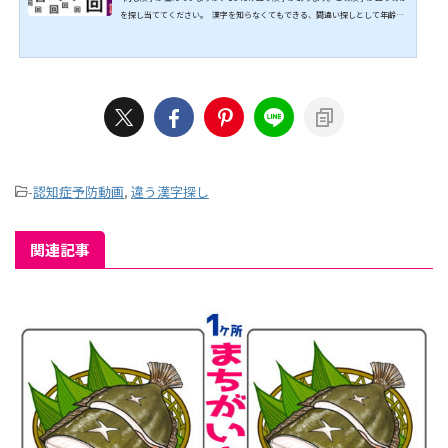
を探し当ててください。 漢字を知らなくてもできる、間違い探しとして年齢を
問わず楽しめる脳トレです。 ぜひ挑戦してみてください。 ↓↓続きは動画でど
うぞ↓↓ こちらもオススメ↓↓
-
認知症予防動画
,
違う漢字探し
関連記事