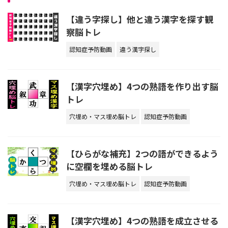
【違う字探し】他と違う漢字を探す観
察脳トレ
認知症予防動画
違う漢字探し
【漢字穴埋め】4つの熟語を作り出す脳
トレ
穴埋め・マス埋め脳トレ
認知症予防動画
【ひらがな補充】2つの語ができるよう
に空欄を埋める脳トレ
穴埋め・マス埋め脳トレ
認知症予防動画
【漢字穴埋め】4つの熟語を成立させる