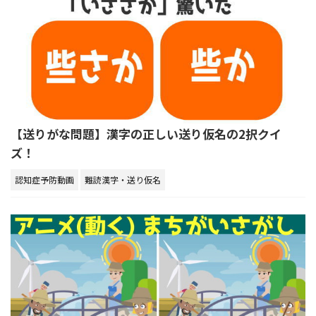
【送りがな問題】漢字の正しい送り仮名の2択クイ
ズ！
認知症予防動画
難読漢字・送り仮名