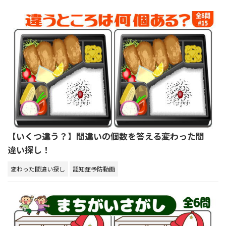
【いくつ違う？】間違いの個数を答える変わった間
違い探し！
変わった間違い探し
認知症予防動画