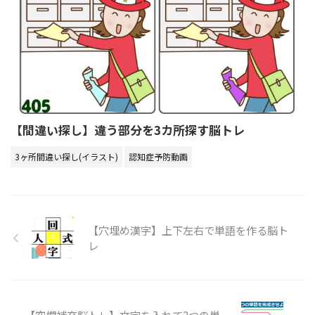
【間違い探し】違う部分を3カ所探す脳トレ
3ヶ所間違い探し(イラスト)
認知症予防動画
【穴埋め漢字】上下左右で単語を作る脳ト
レ