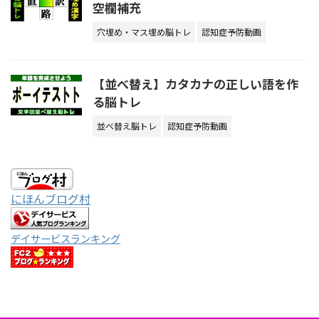
空欄補充
穴埋め・マス埋め脳トレ
認知症予防動画
【並べ替え】カタカナの正しい語を作
る脳トレ
並べ替え脳トレ
認知症予防動画
にほんブログ村
デイサービスランキング