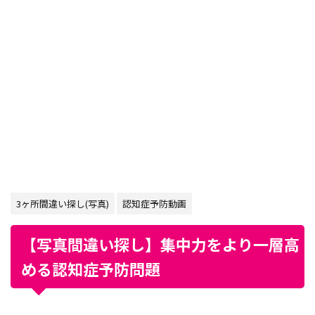
3ヶ所間違い探し(写真)
認知症予防動画
【写真間違い探し】集中力をより一層高
める認知症予防問題