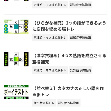
穴埋め・マス埋め脳トレ
認知症予防動画
【ひらがな補充】2つの語ができるよう
に空欄を埋める脳トレ
穴埋め・マス埋め脳トレ
認知症予防動画
【漢字穴埋め】4つの熟語を成立させる
空欄補充
穴埋め・マス埋め脳トレ
認知症予防動画
【並べ替え】カタカナの正しい語を作
る脳トレ
並べ替え脳トレ
認知症予防動画