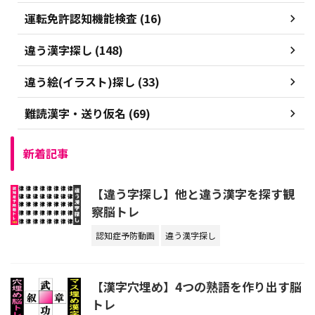
運転免許認知機能検査 (16)
違う漢字探し (148)
違う絵(イラスト)探し (33)
難読漢字・送り仮名 (69)
新着記事
【違う字探し】他と違う漢字を探す観
察脳トレ
認知症予防動画
違う漢字探し
【漢字穴埋め】4つの熟語を作り出す脳
トレ