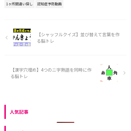
1ヶ所間違い探し
認知症予防動画
【シャッフルクイズ】並び替えて言葉を作
る脳トレ
【漢字穴埋め】4つのニ字熟語を同時に作
る脳トレ
人気記事