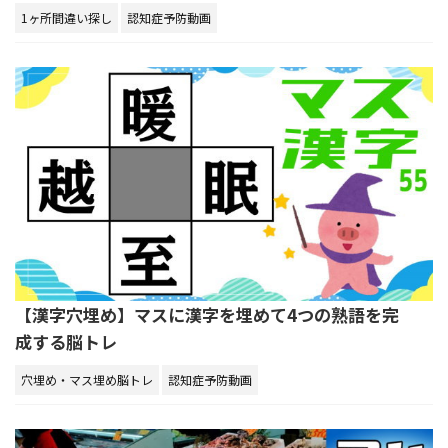
1ヶ所間違い探し
認知症予防動画
【漢字穴埋め】マスに漢字を埋めて4つの熟語を完
成する脳トレ
穴埋め・マス埋め脳トレ
認知症予防動画