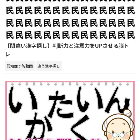
【間違い漢字探し】判断力と注意力をUPさせる脳ト
レ
認知症予防動画
違う漢字探し