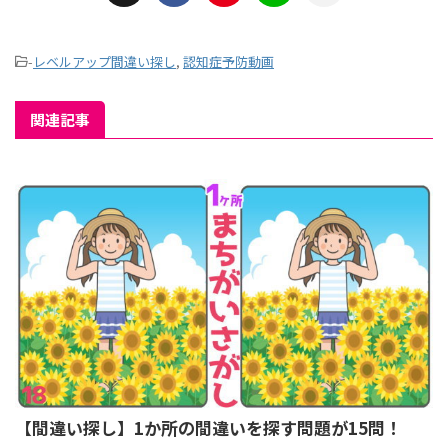
-
レベルアップ間違い探し
,
認知症予防動画
関連記事
【間違い探し】1か所の間違いを探す問題が15問！