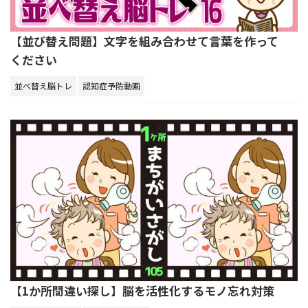
【並び替え問題】文字を組み合わせて言葉を作って
ください
並べ替え脳トレ
認知症予防動画
【1か所間違い探し】脳を活性化するモノ忘れ対策