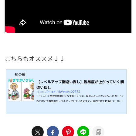
こちらもオススメ↓↓
知の種
【レベルアップ間違い探し】難易度が上がっていく間
違い探し
https://ninchi.life/movie22875
イラストで左右の間違いを探す脳トレです。異なるところが2ヶ所、3ヶ所、4ヶ
所と増えて難易度がレベルアップしていきますよ。 全問正解を目指して、挑戦
してみてください。 ↓↓続きは動画でどうぞ↓↓ こちらもオススメ↓↓