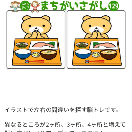
イラストで左右の間違いを探す脳トレです。
異なるところが2ヶ所、3ヶ所、4ヶ所と増えて