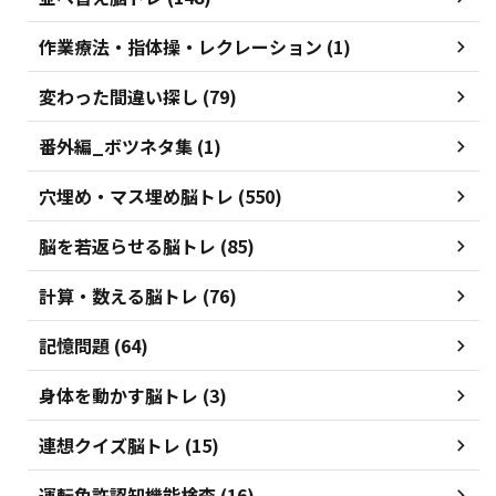
作業療法・指体操・レクレーション (1)
変わった間違い探し (79)
番外編_ボツネタ集 (1)
穴埋め・マス埋め脳トレ (550)
脳を若返らせる脳トレ (85)
計算・数える脳トレ (76)
記憶問題 (64)
身体を動かす脳トレ (3)
連想クイズ脳トレ (15)
運転免許認知機能検査 (16)