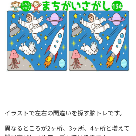
イラストで左右の間違いを探す脳トレです。
異なるところが2ヶ所、3ヶ所、4ヶ所と増えて