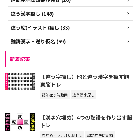
違う漢字探し (148)
違う絵(イラスト)探し (33)
難読漢字・送り仮名 (69)
新着記事
【違う字探し】他と違う漢字を探す観
察脳トレ
認知症予防動画
違う漢字探し
【漢字穴埋め】4つの熟語を作り出す脳
トレ
穴埋め・マス埋め脳トレ
認知症予防動画