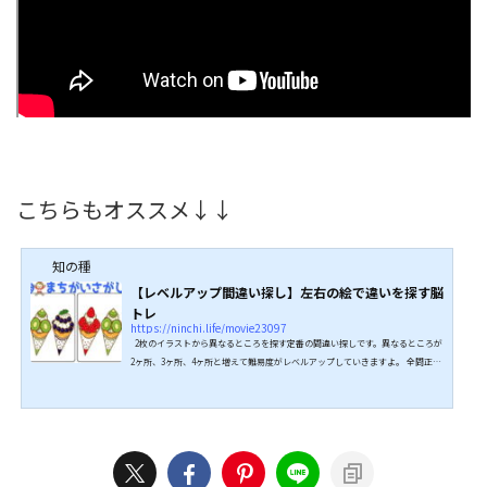
こちらもオススメ↓↓
知の種
【レベルアップ間違い探し】左右の絵で違いを探す脳
トレ
https://ninchi.life/movie23097
2枚のイラストから異なるところを探す定番の間違い探しです。異なるところが
2ヶ所、3ヶ所、4ヶ所と増えて難易度がレベルアップしていきますよ。 全問正解
を目指して、挑戦してみてください。 ↓↓続きは動画でどうぞ↓↓ こちらもオ
ススメ↓↓