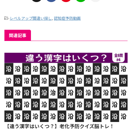
-
レベルアップ間違い探し
,
認知症予防動画
関連記事
【違う漢字はいくつ？】老化予防クイズ脳トレ！