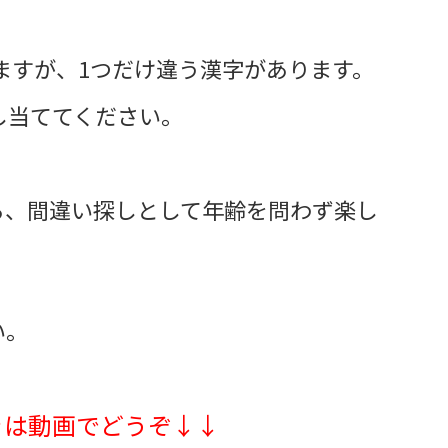
いますが、1つだけ違う漢字があります。
し当ててください。
る、間違い探しとして年齢を問わず楽し
い。
きは動画でどうぞ↓↓