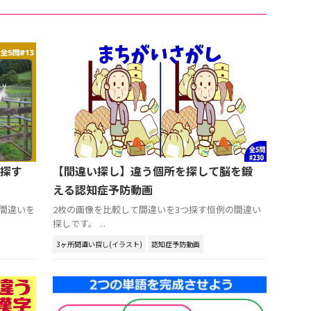
探す
【間違い探し】違う個所を探して脳を鍛
える認知症予防動画
に間違いを
2枚の画像を比較して間違いを3つ探す恒例の間違い
探しです。 ...
3ヶ所間違い探し(イラスト)
認知症予防動画