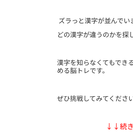
​ ズラっと漢字が並んで
どの漢字が違うのかを探
漢字を知らなくてもでき
める脳トレです。
ぜひ挑戦してみてくださ
↓↓続