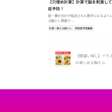
【穴埋め計算】計算で脳を刺激して
症予防！
縦・横の合計が指定された数字になるよう
る脳トレ問題で ...
計算・数える脳トレ
認知症予防動画
【間違い探し】イラ
の楽しめる脳トレ