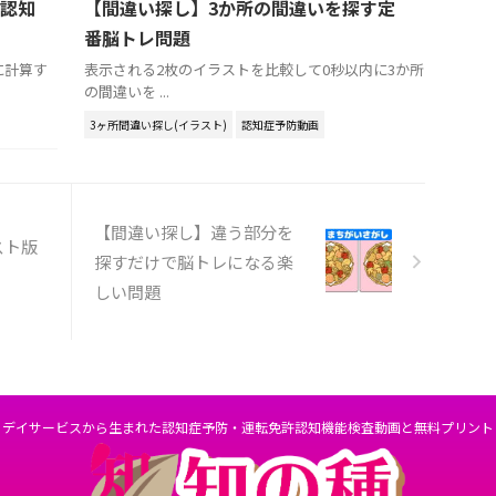
認知
【間違い探し】3か所の間違いを探す定
番脳トレ問題
に計算す
表示される2枚のイラストを比較して0秒以内に3か所
の間違いを ...
3ヶ所間違い探し(イラスト)
認知症予防動画
【間違い探し】違う部分を
スト版
探すだけで脳トレになる楽
しい問題
デイサービスから生まれた認知症予防・運転免許認知機能検査動画と無料プリント