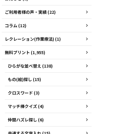
ご利用者様の声・実績 (22)
コラム (12)
レクレーション(作業療法) (1)
無料プリント (1,955)
ひらがな並べ替え (138)
もの(絵)探し (15)
クロスワード (3)
マッチ棒クイズ (4)
仲間ハズレ探し (6)
共通する文字入れ (15)