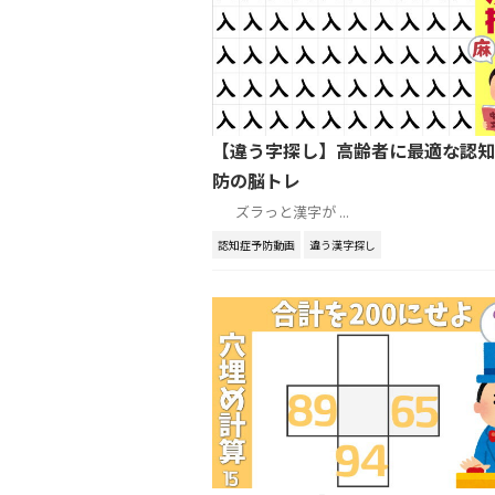
【違う字探し】高齢者に最適な認知
防の脳トレ
​ ズラっと漢字が ...
認知症予防動画
違う漢字探し