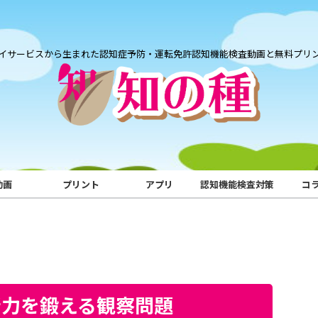
イサービスから生まれた認知症予防・運転免許認知機能検査動画と無料プリ
動画
プリント
アプリ
認知機能検査対策
コ
断力を鍛える観察問題