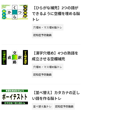
【ひらがな補充】2つの語が
できるように空欄を埋める脳
トレ
穴埋め・マス埋め脳トレ
認知症予防動画
【漢字穴埋め】4つの熟語を
成立させる空欄補充
穴埋め・マス埋め脳トレ
認知症予防動画
【並べ替え】カタカナの正し
い語を作る脳トレ
並べ替え脳トレ
認知症予防動画