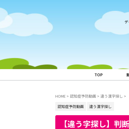
デ
TOP
HOME
>
認知症予防動画
>
違う漢字探し
>
認知症予防動画
違う漢字探し
【違う字探し】判