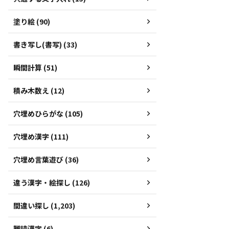
塗り絵 (90)
書き写し(書写) (33)
瞬間計算 (51)
積み木数え (12)
穴埋めひらがな (105)
穴埋め漢字 (111)
穴埋め言葉遊び (36)
違う漢字・絵探し (126)
間違い探し (1,203)
難読漢字 (6)