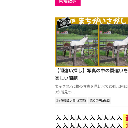
関連記事
【間違い探し】写真の中の間違いを
楽しい問題
表示される2枚の写真を見比べて80秒以内
3か所見つ ...
3ヶ所間違い探し(写真)
認知症予防動画