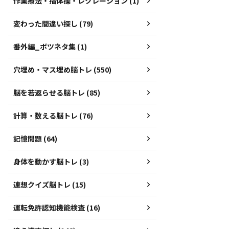
作業療法・指体操・レクレーション (1)
変わった間違い探し (79)
番外編_ボツネタ集 (1)
穴埋め・マス埋め脳トレ (550)
脳を若返らせる脳トレ (85)
計算・数える脳トレ (76)
記憶問題 (64)
身体を動かす脳トレ (3)
連想クイズ脳トレ (15)
運転免許認知機能検査 (16)