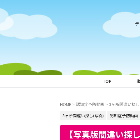
デ
TOP
HOME
>
認知症予防動画
>
3ヶ所間違い探し(
3ヶ所間違い探し(写真)
認知症予防動画
【写真版間違い探し