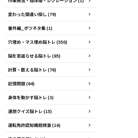
作業療法・指体操・レクレーション (1)
変わった間違い探し (79)
番外編_ボツネタ集 (1)
穴埋め・マス埋め脳トレ (550)
脳を若返らせる脳トレ (85)
計算・数える脳トレ (76)
記憶問題 (64)
身体を動かす脳トレ (3)
連想クイズ脳トレ (15)
運転免許認知機能検査 (16)