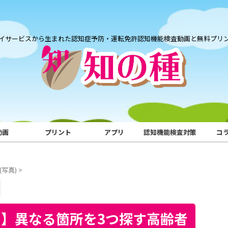
イサービスから生まれた認知症予防・運転免許認知機能検査動画と無料プリ
動画
プリント
アプリ
認知機能検査対策
コ
写真)
>
】異なる箇所を3つ探す高齢者