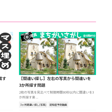
成す
【間違い探し】左右の写真から間違いを
3か所探す問題
2枚の写真を見比べて制限時間80秒以内に間違いを3
か所探す楽 ...
3ヶ所間違い探し(写真)
認知症予防動画