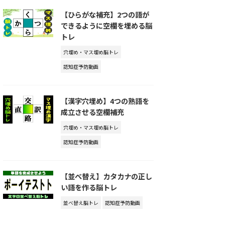
【ひらがな補充】2つの語が
できるように空欄を埋める脳
トレ
穴埋め・マス埋め脳トレ
認知症予防動画
【漢字穴埋め】4つの熟語を
成立させる空欄補充
穴埋め・マス埋め脳トレ
認知症予防動画
【並べ替え】カタカナの正し
い語を作る脳トレ
並べ替え脳トレ
認知症予防動画