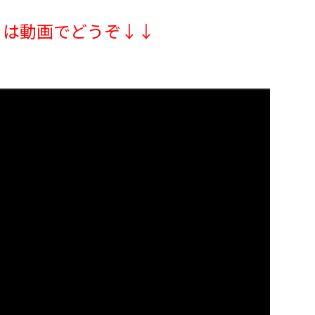
きは動画でどうぞ↓↓