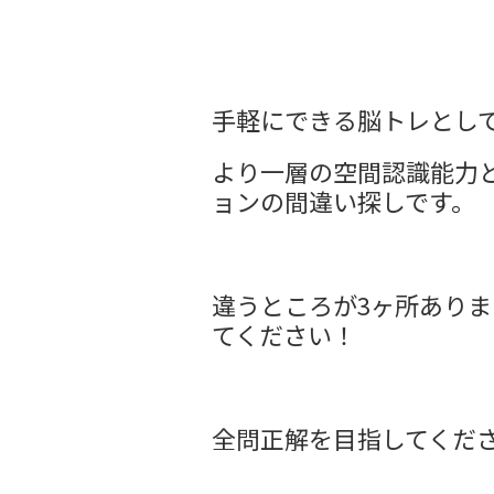
手軽にできる脳トレとし
より一層の空間認識能力
ョンの間違い探しです。
違うところが3ヶ所ありま
てください！
全問正解を目指してくだ