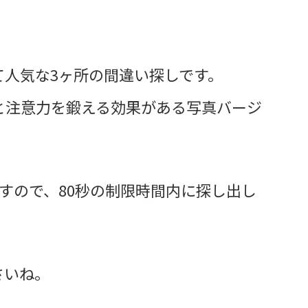
て人気な3ヶ所の間違い探しです。
と注意力を鍛える効果がある写真バージ
すので、80秒の制限時間内に探し出し
さいね。