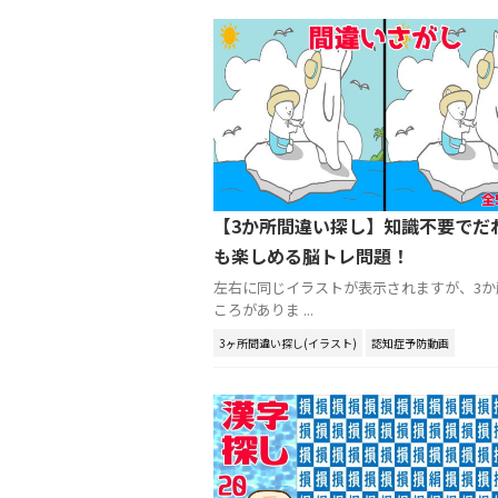
【3か所間違い探し】知識不要でだ
も楽しめる脳トレ問題！
左右に同じイラストが表示されますが、3か
ころがありま ...
3ヶ所間違い探し(イラスト)
認知症予防動画