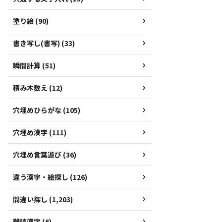
塗り絵 (90)
書き写し(書写) (33)
瞬間計算 (51)
積み木数え (12)
穴埋めひらがな (105)
穴埋め漢字 (111)
穴埋め言葉遊び (36)
違う漢字・絵探し (126)
間違い探し (1,203)
難読漢字 (6)