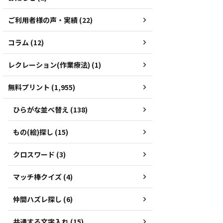
ご利用者様の声・実績 (22)
コラム (12)
レクレーション(作業療法) (1)
無料プリント (1,955)
ひらがな並べ替え (138)
もの(絵)探し (15)
クロスワード (3)
マッチ棒クイズ (4)
仲間ハズレ探し (6)
共通する文字入れ (15)