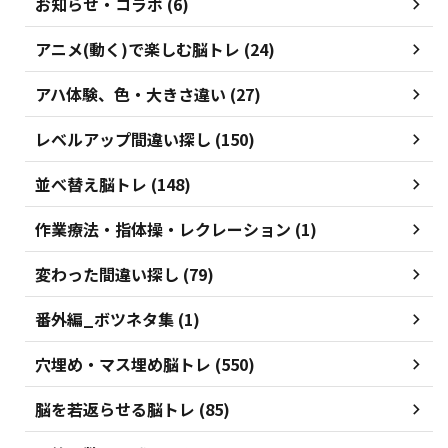
お知らせ・コラボ (6)
アニメ(動く)で楽しむ脳トレ (24)
アハ体験、色・大きさ違い (27)
レベルアップ間違い探し (150)
並べ替え脳トレ (148)
作業療法・指体操・レクレーション (1)
変わった間違い探し (79)
番外編_ボツネタ集 (1)
穴埋め・マス埋め脳トレ (550)
脳を若返らせる脳トレ (85)