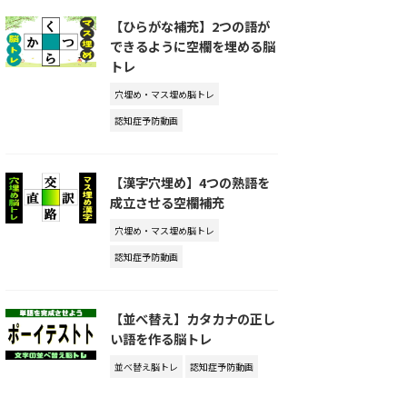
【ひらがな補充】2つの語が
できるように空欄を埋める脳
トレ
穴埋め・マス埋め脳トレ
認知症予防動画
【漢字穴埋め】4つの熟語を
成立させる空欄補充
穴埋め・マス埋め脳トレ
認知症予防動画
【並べ替え】カタカナの正し
い語を作る脳トレ
並べ替え脳トレ
認知症予防動画