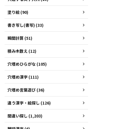
塗り絵 (90)
書き写し(書写) (33)
瞬間計算 (51)
積み木数え (12)
穴埋めひらがな (105)
穴埋め漢字 (111)
穴埋め言葉遊び (36)
違う漢字・絵探し (126)
間違い探し (1,203)
難読漢字 (6)