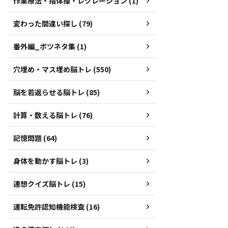
作業療法・指体操・レクレーション (1)
変わった間違い探し (79)
番外編_ボツネタ集 (1)
穴埋め・マス埋め脳トレ (550)
脳を若返らせる脳トレ (85)
計算・数える脳トレ (76)
記憶問題 (64)
身体を動かす脳トレ (3)
連想クイズ脳トレ (15)
運転免許認知機能検査 (16)