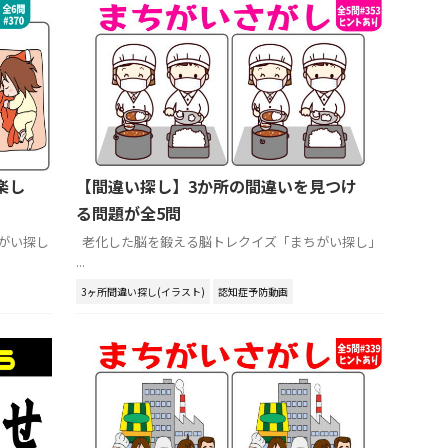
楽し
【間違い探し】3か所の間違いを見つけ
る問題が全5問
がい探し
老化した脳を鍛える脳トレクイズ「まちがい探し」
...
3ヶ所間違い探し(イラスト)
認知症予防動画