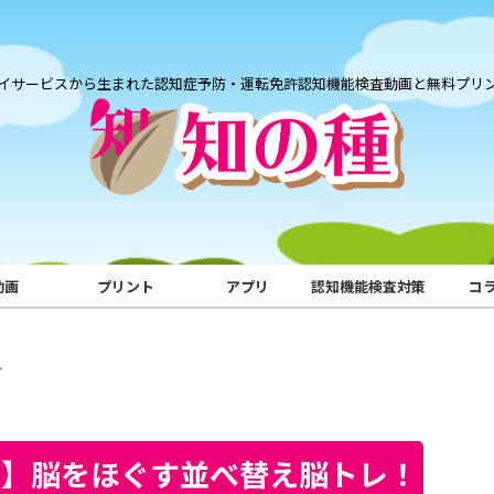
イサービスから生まれた認知症予防・運転免許認知機能検査動画と無料プリ
動画
プリント
アプリ
認知機能検査対策
コ
>
ズ】脳をほぐす並べ替え脳トレ！