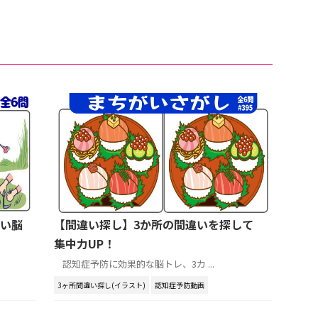
い脳
【間違い探し】3か所の間違いを探して
集中力UP！
認知症予防に効果的な脳トレ、3カ ...
3ヶ所間違い探し(イラスト)
認知症予防動画