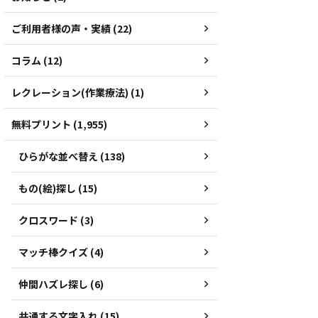
ご利用者様の声・実績 (22)
コラム (12)
レクレーション(作業療法) (1)
無料プリント (1,955)
ひらがな並べ替え (138)
もの(絵)探し (15)
クロスワード (3)
マッチ棒クイズ (4)
仲間ハズレ探し (6)
共通する文字入れ (15)