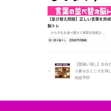
【並び替え問題】正しい言葉を完成
脳トレ
ひらがなを並べ替えて単語を完成さ ...
並べ替え脳トレ
認知症予防動画
【間違い探し】左右
ら異なるところを探
知症予防