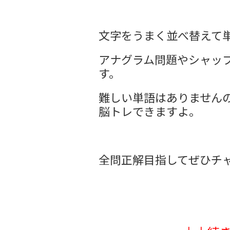
文字をうまく並べ替えて
アナグラム問題やシャッ
す。
難しい単語はありません
脳トレできますよ。
全問正解目指してぜひチ