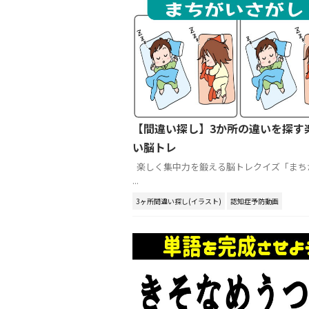
【間違い探し】3か所の違いを探す
い脳トレ
楽しく集中力を鍛える脳トレクイズ「まち
...
3ヶ所間違い探し(イラスト)
認知症予防動画