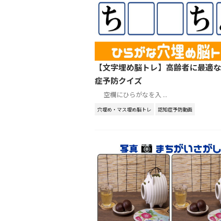
【文字埋め脳トレ】高齢者に最適な
症予防クイズ
空欄にひらがなを入 ...
穴埋め・マス埋め脳トレ
認知症予防動画