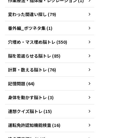
作業療法・指体操・レクレーション (1)
変わった間違い探し (79)
番外編_ボツネタ集 (1)
穴埋め・マス埋め脳トレ (550)
脳を若返らせる脳トレ (85)
計算・数える脳トレ (76)
記憶問題 (64)
身体を動かす脳トレ (3)
連想クイズ脳トレ (15)
運転免許認知機能検査 (16)