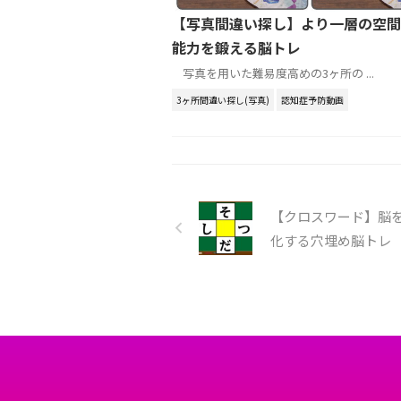
【写真間違い探し】より一層の空間
能力を鍛える脳トレ
写真を用いた難易度高めの3ヶ所の ...
3ヶ所間違い探し(写真)
認知症予防動画
【クロスワード】脳
化する穴埋め脳トレ