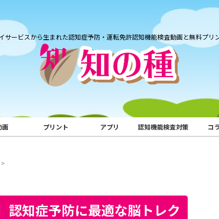
イサービスから生まれた認知症予防・運転免許認知機能検査動画と無料プリ
動画
プリント
アプリ
認知機能検査対策
コ
>
】認知症予防に最適な脳トレク