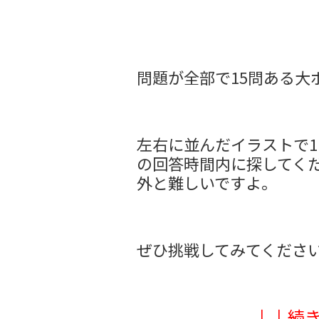
問題が全部で15問ある大
左右に並んだイラストで1
の回答時間内に探してくだ
外と難しいですよ。
ぜひ挑戦してみてくださ
↓↓続