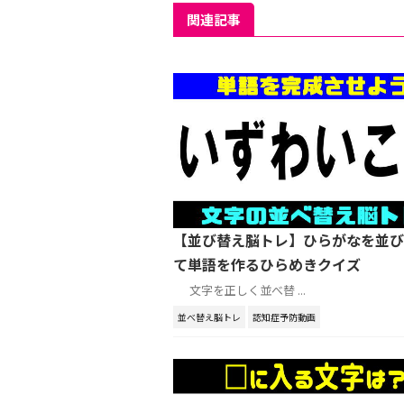
関連記事
【並び替え脳トレ】ひらがなを並び
て単語を作るひらめきクイズ
文字を正しく並べ替 ...
並べ替え脳トレ
認知症予防動画