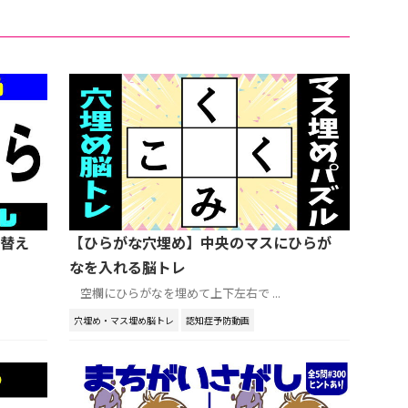
替え
【ひらがな穴埋め】中央のマスにひらが
なを入れる脳トレ
空欄にひらがなを埋めて上下左右で ...
穴埋め・マス埋め脳トレ
認知症予防動画