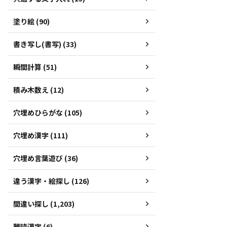
塗り絵 (90)
書き写し(書写) (33)
瞬間計算 (51)
積み木数え (12)
穴埋めひらがな (105)
穴埋め漢字 (111)
穴埋め言葉遊び (36)
違う漢字・絵探し (126)
間違い探し (1,203)
難読漢字 (6)