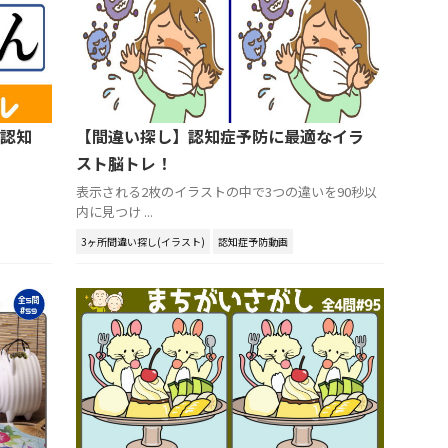
認知
【間違い探し】認知症予防に最適なイラ
スト脳トレ！
表示される2枚のイラストの中で3つの違いを90秒以
内に見つけ ...
3ヶ所間違い探し(イラスト)
認知症予防動画