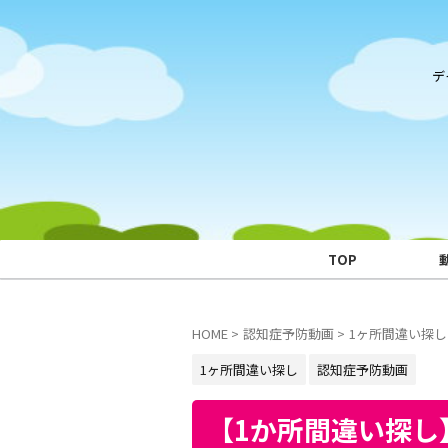
デ
TOP
HOME
>
認知症予防動画
>
1ヶ所間違い探し
1ヶ所間違い探し
認知症予防動画
【1か所間違い探し