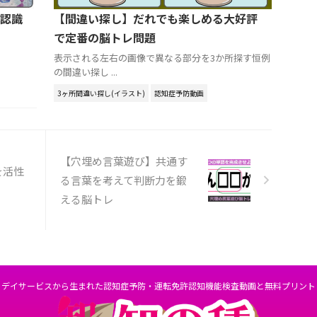
認識
【間違い探し】だれでも楽しめる大好評
で定番の脳トレ問題
表示される左右の画像で異なる部分を3か所探す恒例
の間違い探し ...
3ヶ所間違い探し(イラスト)
認知症予防動画
【穴埋め言葉遊び】共通す
を活性
る言葉を考えて判断力を鍛
える脳トレ
デイサービスから生まれた認知症予防・運転免許認知機能検査動画と無料プリント