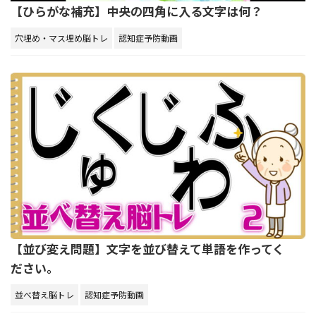
【ひらがな補充】中央の四角に入る文字は何？
穴埋め・マス埋め脳トレ
認知症予防動画
【並び変え問題】文字を並び替えて単語を作ってく
ださい。
並べ替え脳トレ
認知症予防動画