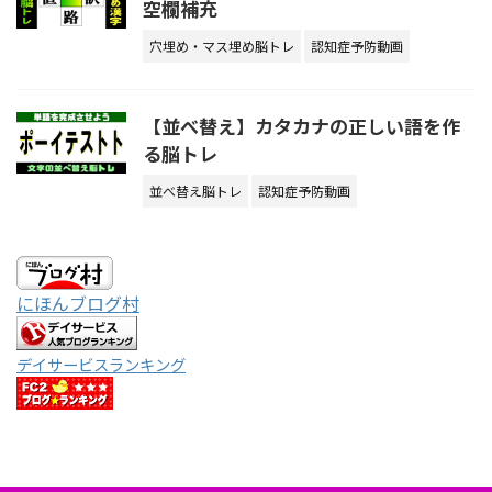
空欄補充
穴埋め・マス埋め脳トレ
認知症予防動画
【並べ替え】カタカナの正しい語を作
る脳トレ
並べ替え脳トレ
認知症予防動画
にほんブログ村
デイサービスランキング