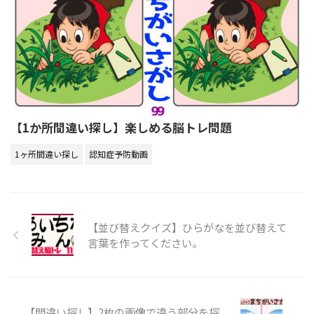
【1か所間違い探し】楽しめる脳トレ問題
1ヶ所間違い探し
認知症予防動画
【並び替えクイズ】ひらがなを並び替えて
言葉を作ってください。
【間違い探し】2枚の画像で違う部分を探