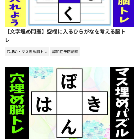
【文字埋め問題】空欄に入るひらがなを考える脳ト
レ
穴埋め・マス埋め脳トレ
認知症予防動画