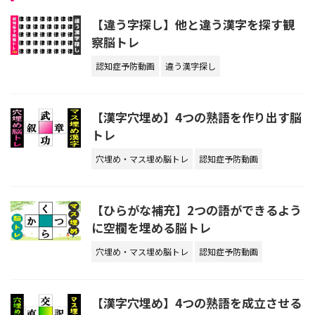
【違う字探し】他と違う漢字を探す観
察脳トレ
認知症予防動画
違う漢字探し
【漢字穴埋め】4つの熟語を作り出す脳
トレ
穴埋め・マス埋め脳トレ
認知症予防動画
【ひらがな補充】2つの語ができるよう
に空欄を埋める脳トレ
穴埋め・マス埋め脳トレ
認知症予防動画
【漢字穴埋め】4つの熟語を成立させる