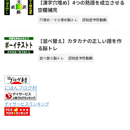
【漢字穴埋め】4つの熟語を成立させる
空欄補充
穴埋め・マス埋め脳トレ
認知症予防動画
【並べ替え】カタカナの正しい語を作
る脳トレ
並べ替え脳トレ
認知症予防動画
にほんブログ村
デイサービスランキング