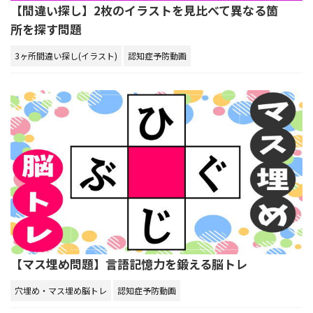
【間違い探し】2枚のイラストを見比べて異なる箇
所を探す問題
3ヶ所間違い探し(イラスト)
認知症予防動画
【マス埋め問題】言語記憶力を鍛える脳トレ
穴埋め・マス埋め脳トレ
認知症予防動画