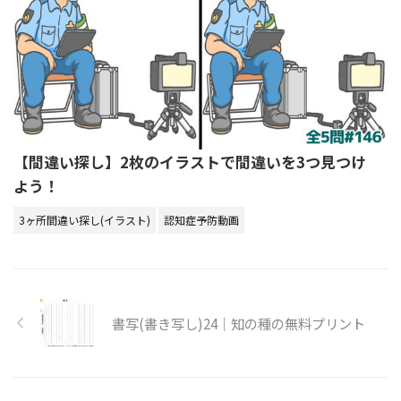
【間違い探し】2枚のイラストで間違いを3つ見つけ
よう！
3ヶ所間違い探し(イラスト)
認知症予防動画
書写(書き写し)24｜知の種の無料プリント