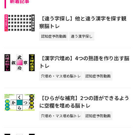
新着記事
【違う字探し】他と違う漢字を探す観
察脳トレ
認知症予防動画
違う漢字探し
【漢字穴埋め】4つの熟語を作り出す脳
トレ
穴埋め・マス埋め脳トレ
認知症予防動画
【ひらがな補充】2つの語ができるよう
に空欄を埋める脳トレ
穴埋め・マス埋め脳トレ
認知症予防動画