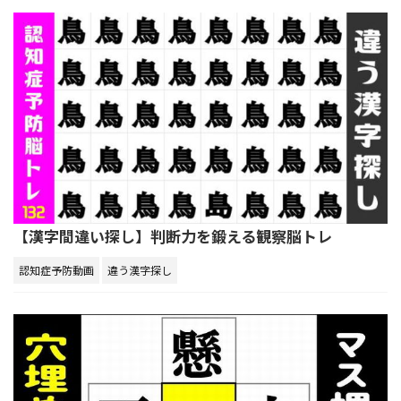
【漢字間違い探し】判断力を鍛える観察脳トレ
認知症予防動画
違う漢字探し