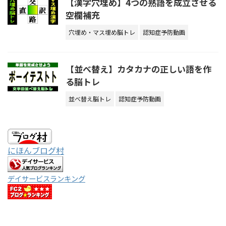
【漢字穴埋め】4つの熟語を成立させる
空欄補充
穴埋め・マス埋め脳トレ
認知症予防動画
【並べ替え】カタカナの正しい語を作
る脳トレ
並べ替え脳トレ
認知症予防動画
にほんブログ村
デイサービスランキング