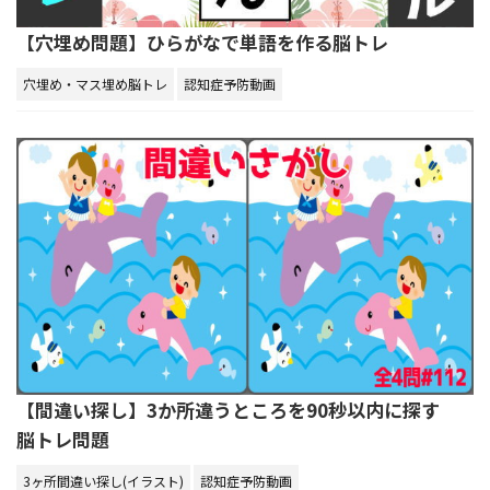
【穴埋め問題】ひらがなで単語を作る脳トレ
穴埋め・マス埋め脳トレ
認知症予防動画
【間違い探し】3か所違うところを90秒以内に探す
脳トレ問題
3ヶ所間違い探し(イラスト)
認知症予防動画