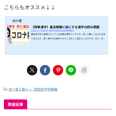
こちらもオススメ↓↓
知の種
【時事漢字】最近頻繁に目にする漢字の読み問題
https://ninchi.life/movie/word6982
最近世の中で話題になっている言葉の漢字クイズです。決して難しいものではあ
りませんが、良く使われる漢字だからこそ正しく読みたいものです。ぜひ、全問
正解を目指してチャレンジしてみてください。 ↓↓続きは動画でどうぞ↓↓ こ
ちらもオススメ↓↓
-
並べ替え脳トレ
,
認知症予防動画
関連記事