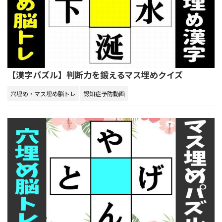
【漢字パズル】判断力を鍛えるマス埋めクイズ
穴埋め・マス埋め脳トレ
認知症予防動画