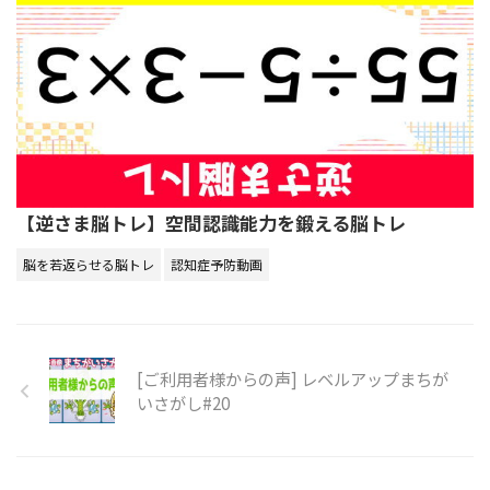
【逆さま脳トレ】空間認識能力を鍛える脳トレ
脳を若返らせる脳トレ
認知症予防動画
[ご利用者様からの声] レベルアップまちが
いさがし#20