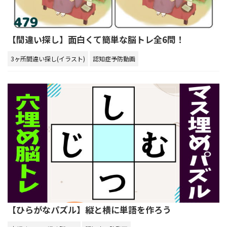
【間違い探し】面白くて簡単な脳トレ全6問！
3ヶ所間違い探し(イラスト)
認知症予防動画
【ひらがなパズル】縦と横に単語を作ろう