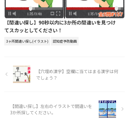
【間違い探し】90秒以内に3か所の間違いを見つけ
てスカッとしてください！
3ヶ所間違い探し(イラスト)
認知症予防動画
【穴埋め漢字】空欄に当てはまる漢字は何
でしょう？
【間違い探し】左右のイラストで間違いを
3か所探してください。