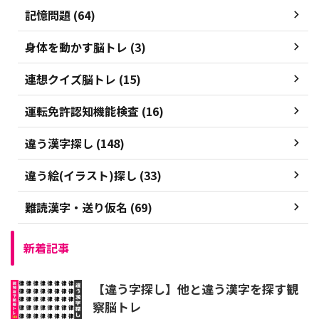
記憶問題 (64)
身体を動かす脳トレ (3)
連想クイズ脳トレ (15)
運転免許認知機能検査 (16)
違う漢字探し (148)
違う絵(イラスト)探し (33)
難読漢字・送り仮名 (69)
新着記事
【違う字探し】他と違う漢字を探す観
察脳トレ