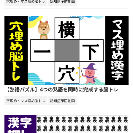
穴埋め・マス埋め脳トレ
認知症予防動画
【熟語パズル】4つの熟語を同時に完成する脳トレ
穴埋め・マス埋め脳トレ
認知症予防動画