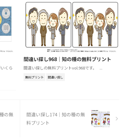
ト
間違い探し968｜知の種の無料プリント
がいくら
間違い探しの無料プリントvol.968です。 ...
無料プリント
間違い探し
の種の無
間違い探し174｜知の種の無
料プリント