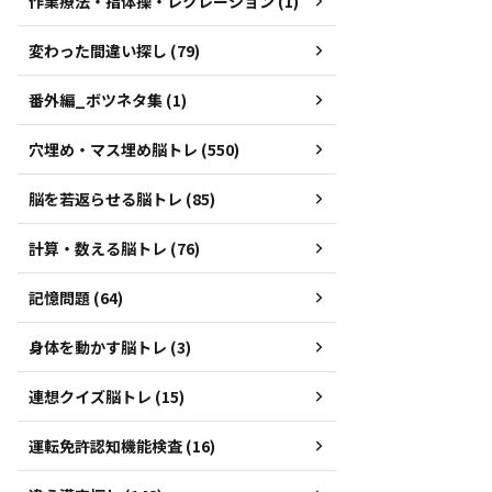
作業療法・指体操・レクレーション (1)
変わった間違い探し (79)
番外編_ボツネタ集 (1)
穴埋め・マス埋め脳トレ (550)
脳を若返らせる脳トレ (85)
計算・数える脳トレ (76)
記憶問題 (64)
身体を動かす脳トレ (3)
連想クイズ脳トレ (15)
運転免許認知機能検査 (16)