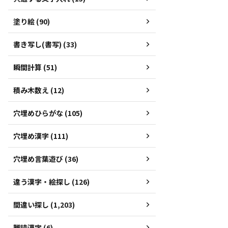
塗り絵 (90)
書き写し(書写) (33)
瞬間計算 (51)
積み木数え (12)
穴埋めひらがな (105)
穴埋め漢字 (111)
穴埋め言葉遊び (36)
違う漢字・絵探し (126)
間違い探し (1,203)
難読漢字 (6)