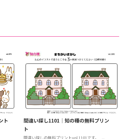
ント
間違い探し1101｜知の種の無料プリン
ト
間違い探しの無料プリントvol.1101です。 ...