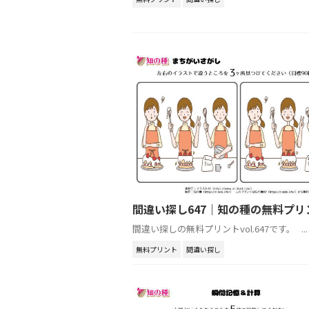
間違い探し647｜知の種の無料プリ
間違い探しの無料プリントvol.647です。 ...
無料プリント
間違い探し