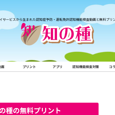
イサービスから生まれた認知症予防・運転免許認知機能検査動画と無料プリ
動画
プリント
アプリ
認知機能検査対策
コ
知の種の無料プリント