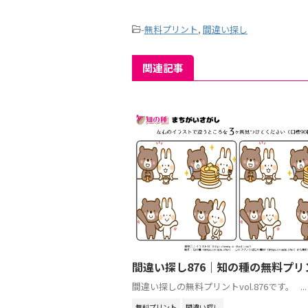
-
無料プリント
,
間違い探し
関連記事
間違い探し876｜知の種の無料プリ
間違い探しの無料プリントvol.876です。 ...
無料プリント
間違い探し