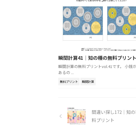
瞬間計算41｜知の種の無料プリン
瞬間計算の無料プリントvol.41です。 小銭
あるの ...
無料プリント
瞬間計算
間違い探し172｜知
料プリント