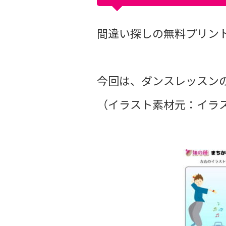
間違い探しの無料プリントvo
今回は、ダンスレッスン
（イラスト素材元：イラス