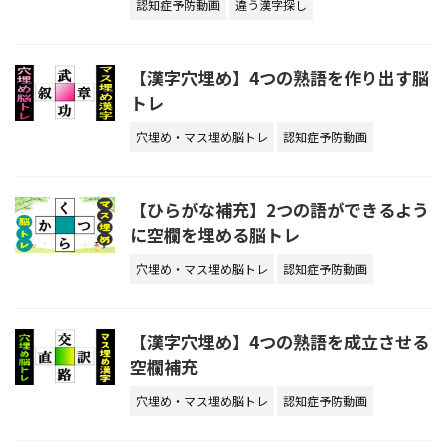
認知症予防動画
違う漢字探し
【漢字穴埋め】4つの熟語を作り出す脳
トレ
穴埋め・マス埋め脳トレ
認知症予防動画
【ひらがな補充】2つの語ができるよう
に空欄を埋める脳トレ
穴埋め・マス埋め脳トレ
認知症予防動画
【漢字穴埋め】4つの熟語を成立させる
空欄補充
穴埋め・マス埋め脳トレ
認知症予防動画