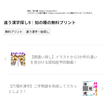
違う漢字探し9｜知の種の無料プリント
無料プリント
違う漢字・絵探し
【間違い探し】イラストから3か所の違い
を見分ける認知症予防動画！
【穴埋め漢字】二字熟語を完成してスカッ
としよう！