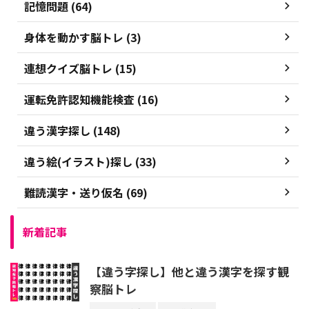
記憶問題 (64)
身体を動かす脳トレ (3)
連想クイズ脳トレ (15)
運転免許認知機能検査 (16)
違う漢字探し (148)
違う絵(イラスト)探し (33)
難読漢字・送り仮名 (69)
新着記事
【違う字探し】他と違う漢字を探す観
察脳トレ