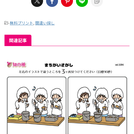
-
無料プリント
,
間違い探し
関連記事