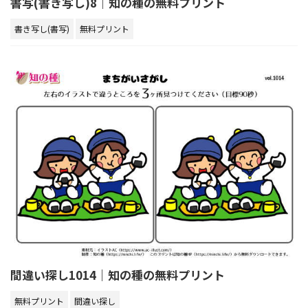
書写(書き写し)8｜知の種の無料プリント
書き写し(書写)
無料プリント
間違い探し1014｜知の種の無料プリント
無料プリント
間違い探し