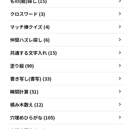
もの(絵)探し (15)
クロスワード (3)
マッチ棒クイズ (4)
仲間ハズレ探し (6)
共通する文字入れ (15)
塗り絵 (90)
書き写し(書写) (33)
瞬間計算 (51)
積み木数え (12)
穴埋めひらがな (105)