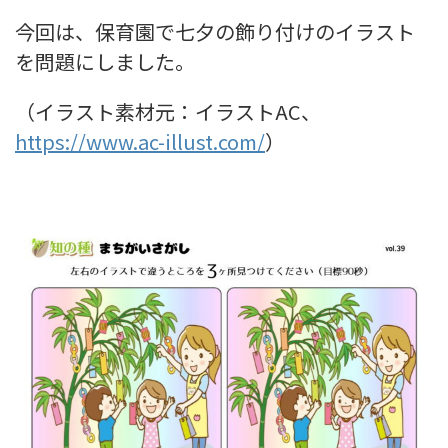
今回は、保育園で七夕の飾り付けのイラスト
を問題にしました。
（イラスト素材元：イラストAC、
https://www.ac-illust.com/
）