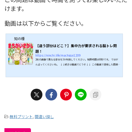
けます。
動画は以下からご覧ください。
知の種
【違う部分はどこ？】集中力が要求される脳トレ問
題！
https://ninchi.life/machigai1209
2枚の画像で異なる部分を3か所探してください。制限時間は90秒です。 ではが
んばってくださいね。 ↓↓続きは動画でどうぞ↓↓ この動画で使用した問題を
プリントとしても無料配布しています。以下からA4サイズのpdfでダウンロード
できますので、お気軽にご利用ください。 こちらもオススメ↓↓
-
無料プリント
,
間違い探し