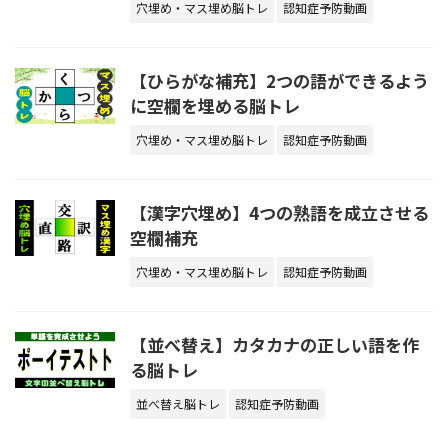
穴埋め・マス埋め脳トレ
認知症予防動画
【ひらがな補充】2つの語ができるよう
に空欄を埋める脳トレ
穴埋め・マス埋め脳トレ
認知症予防動画
【漢字穴埋め】4つの熟語を成立させる
空欄補充
穴埋め・マス埋め脳トレ
認知症予防動画
【並べ替え】カタカナの正しい語を作
る脳トレ
並べ替え脳トレ
認知症予防動画