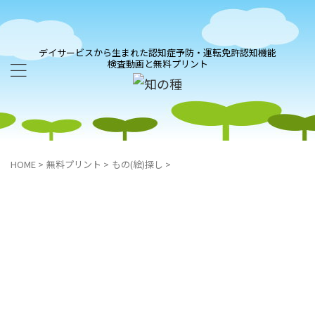
デイサービスから生まれた認知症予防・運転免許認知機能
検査動画と無料プリント
HOME
>
無料プリント
>
もの(絵)探し
>