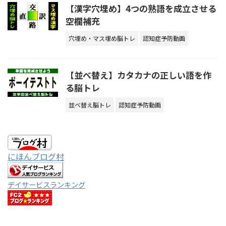
【漢字穴埋め】4つの熟語を成立させる
空欄補充
穴埋め・マス埋め脳トレ
認知症予防動画
【並べ替え】カタカナの正しい語を作
る脳トレ
並べ替え脳トレ
認知症予防動画
にほんブログ村
デイサービスランキング