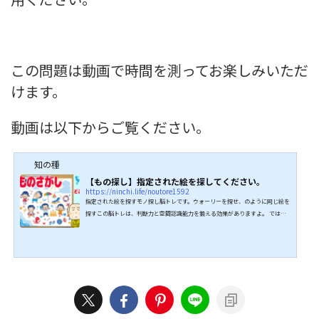
この問題は動画で時間を測ってお楽しみいただ
けます。
動画は以下からご覧ください。
知の種
【もの探し】指定された絵を探してください。
https://ninchi.life/noutore1592
指定された絵を探すモノ探し脳トレです。ウォーリーを探せ、のように同じ絵を
探すこの脳トレは、判断力と空間認識能力を鍛える効果がありますよ。 ではが
んばってください。 ↓↓続きは動画でどうぞ↓↓ こちらもオススメ↓↓