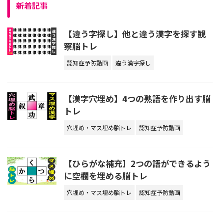
新着記事
【違う字探し】他と違う漢字を探す観
察脳トレ
認知症予防動画
違う漢字探し
【漢字穴埋め】4つの熟語を作り出す脳
トレ
穴埋め・マス埋め脳トレ
認知症予防動画
【ひらがな補充】2つの語ができるよう
に空欄を埋める脳トレ
穴埋め・マス埋め脳トレ
認知症予防動画