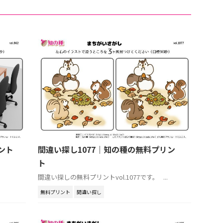
ント
間違い探し1077｜知の種の無料プリン
ト
間違い探しの無料プリントvol.1077です。 ...
無料プリント
間違い探し