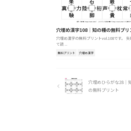
穴埋め漢字108｜知の種の無料プリ
穴埋め漢字の無料プリントvol.108です。 
て読 ...
無料プリント
穴埋め漢字
穴埋めひらがな28｜
の無料プリント