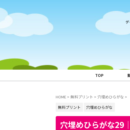
デ
TOP
HOME
>
無料プリント
>
穴埋めひらがな
>
無料プリント
穴埋めひらがな
穴埋めひらがな29