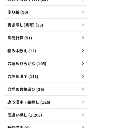
塗り絵 (90)
書き写し(書写) (33)
瞬間計算 (51)
積み木数え (12)
穴埋めひらがな (105)
穴埋め漢字 (111)
穴埋め言葉遊び (36)
違う漢字・絵探し (126)
間違い探し (1,203)
難読漢字 (6)