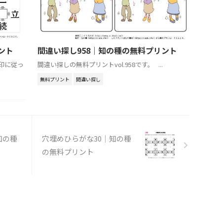
ント
間違い探し958｜知の種の無料プリント
矢印に従っ
間違い探しの無料プリントvol.958です。 ...
無料プリント
間違い探し
知の種
穴埋めひらがな30｜知の種
の無料プリント