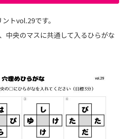
トvol.29です。
に、中央のマスに共通して入るひらがな