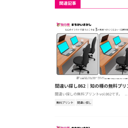
関連記事
間違い探し862｜知の種の無料プリ
間違い探しの無料プリントvol.862です。 ...
無料プリント
間違い探し