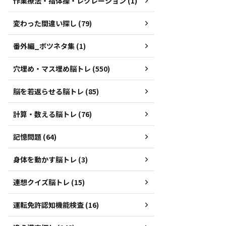
作業療法・指体操・レクレーション (1)
変わった間違い探し (79)
番外編_ボツネタ集 (1)
穴埋め・マス埋め脳トレ (550)
脳を若返らせる脳トレ (85)
計算・数える脳トレ (76)
記憶問題 (64)
身体を動かす脳トレ (3)
連想クイズ脳トレ (15)
運転免許認知機能検査 (16)