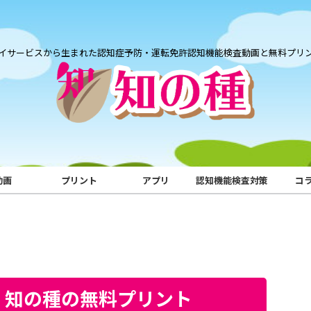
イサービスから生まれた認知症予防・運転免許認知機能検査動画と無料プリ
動画
プリント
アプリ
認知機能検査対策
コ
｜知の種の無料プリント