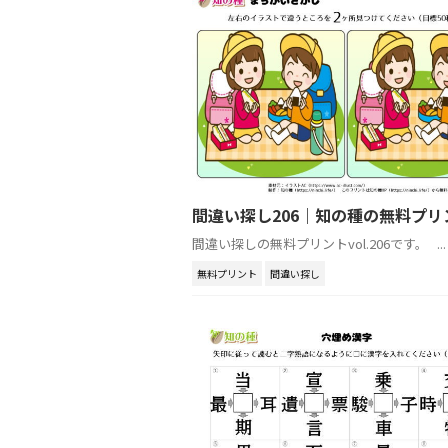
間違い探し206｜知の種の無料プリ
間違い探しの無料プリントvol.206です。 ...
無料プリント
間違い探し