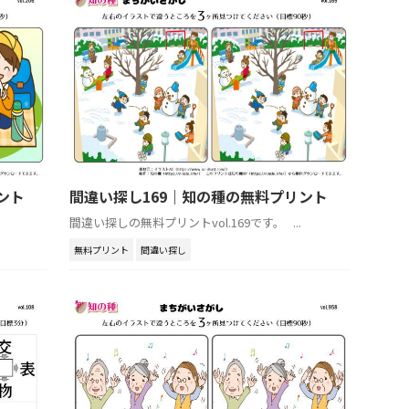
ント
間違い探し169｜知の種の無料プリント
間違い探しの無料プリントvol.169です。 ...
無料プリント
間違い探し