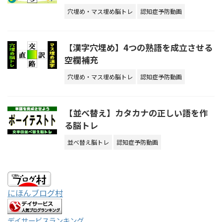
穴埋め・マス埋め脳トレ
認知症予防動画
【漢字穴埋め】4つの熟語を成立させる
空欄補充
穴埋め・マス埋め脳トレ
認知症予防動画
【並べ替え】カタカナの正しい語を作
る脳トレ
並べ替え脳トレ
認知症予防動画
にほんブログ村
デイサービスランキング