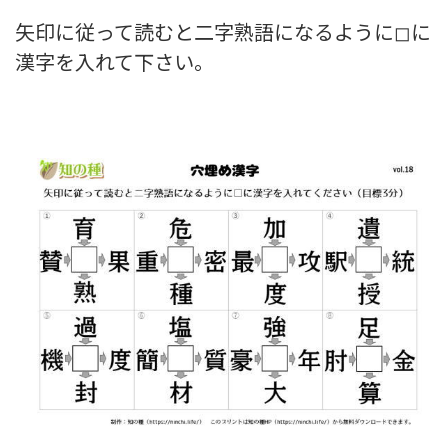
矢印に従って読むと二字熟語になるように◻に
漢字を入れて下さい。