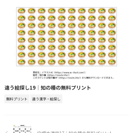
違う絵探し19｜知の種の無料プリント
無料プリント
違う漢字・絵探し
穴埋め漢字17｜知の種の無料プリント