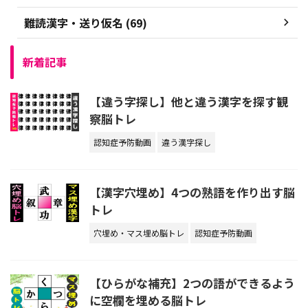
難読漢字・送り仮名 (69)
新着記事
【違う字探し】他と違う漢字を探す観
察脳トレ
認知症予防動画
違う漢字探し
【漢字穴埋め】4つの熟語を作り出す脳
トレ
穴埋め・マス埋め脳トレ
認知症予防動画
【ひらがな補充】2つの語ができるよう
に空欄を埋める脳トレ