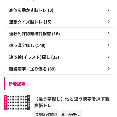
身体を動かす脳トレ (3)
連想クイズ脳トレ (15)
運転免許認知機能検査 (16)
違う漢字探し (148)
違う絵(イラスト)探し (33)
難読漢字・送り仮名 (69)
新着記事
【違う字探し】他と違う漢字を探す観
察脳トレ
認知症予防動画
違う漢字探し