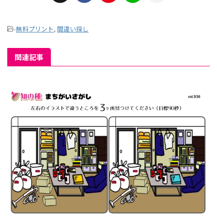
-
無料プリント
,
間違い探し
関連記事