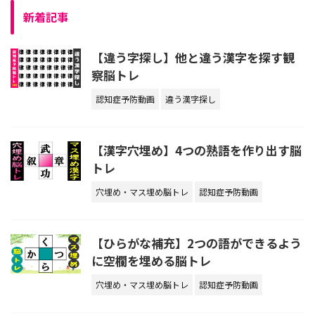
新着記事
【違う字探し】他と違う漢字を探す観
察脳トレ
認知症予防動画
違う漢字探し
【漢字穴埋め】4つの熟語を作り出す脳
トレ
穴埋め・マス埋め脳トレ
認知症予防動画
【ひらがな補充】2つの語ができるよう
に空欄を埋める脳トレ
穴埋め・マス埋め脳トレ
認知症予防動画