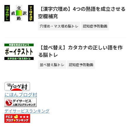
【漢字穴埋め】4つの熟語を成立させる
空欄補充
穴埋め・マス埋め脳トレ
認知症予防動画
【並べ替え】カタカナの正しい語を作
る脳トレ
並べ替え脳トレ
認知症予防動画
にほんブログ村
デイサービスランキング