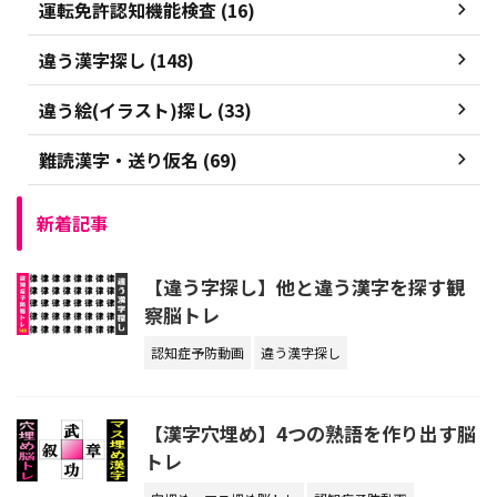
運転免許認知機能検査 (16)
違う漢字探し (148)
違う絵(イラスト)探し (33)
難読漢字・送り仮名 (69)
新着記事
【違う字探し】他と違う漢字を探す観
察脳トレ
認知症予防動画
違う漢字探し
【漢字穴埋め】4つの熟語を作り出す脳
トレ