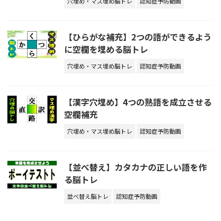
穴埋め・マス埋め脳トレ
認知症予防動画
【ひらがな補充】2つの語ができるよう
に空欄を埋める脳トレ
穴埋め・マス埋め脳トレ
認知症予防動画
【漢字穴埋め】4つの熟語を成立させる
空欄補充
穴埋め・マス埋め脳トレ
認知症予防動画
【並べ替え】カタカナの正しい語を作
る脳トレ
並べ替え脳トレ
認知症予防動画