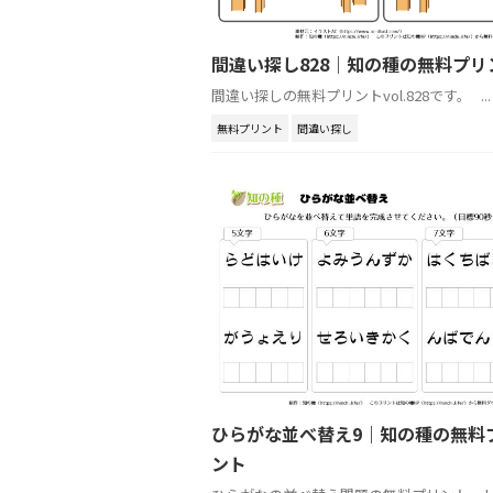
間違い探し828｜知の種の無料プリ
間違い探しの無料プリントvol.828です。 ...
無料プリント
間違い探し
ひらがな並べ替え9｜知の種の無料
ント