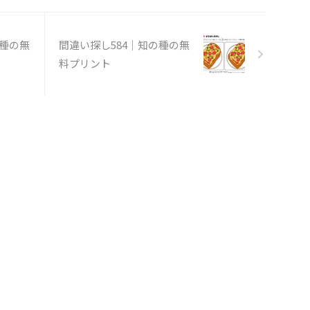
の種の無
間違い探し584｜知の種の無
料プリント