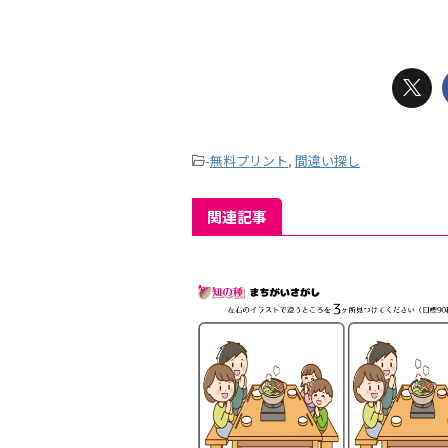
-
無料プリント
,
間違い探し
関連記事