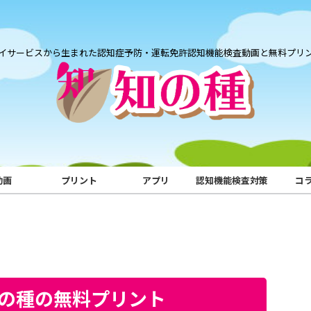
イサービスから生まれた認知症予防・運転免許認知機能検査動画と無料プリ
動画
プリント
アプリ
認知機能検査対策
コ
知の種の無料プリント