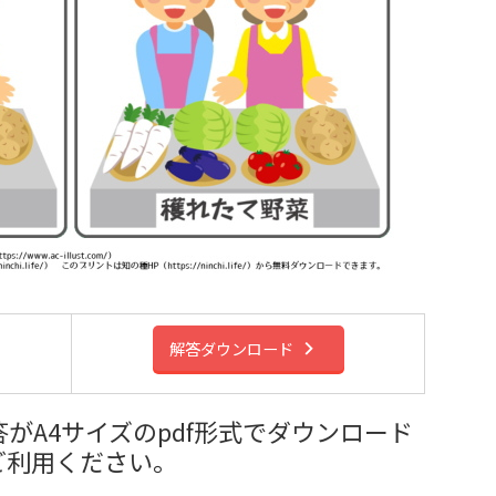
解答ダウンロード
がA4サイズのpdf形式でダウンロード
ご利用ください。