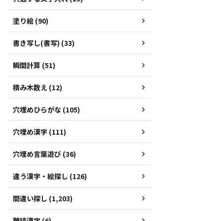
塗り絵 (90)
書き写し(書写) (33)
瞬間計算 (51)
積み木数え (12)
穴埋めひらがな (105)
穴埋め漢字 (111)
穴埋め言葉遊び (36)
違う漢字・絵探し (126)
間違い探し (1,203)
難読漢字 (6)