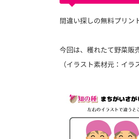
間違い探しの無料プリントvo
今回は、穫れたて野菜販
（イラスト素材元：イラス