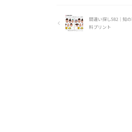
間違い探し582｜知
料プリント