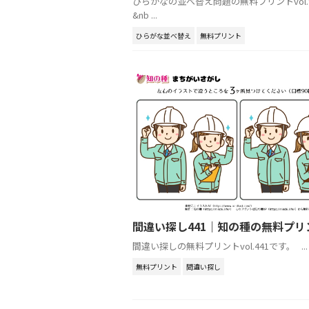
ひらがなの並べ替え問題の無料プリントvol.
&nb ...
ひらがな並べ替え
無料プリント
間違い探し441｜知の種の無料プリ
間違い探しの無料プリントvol.441です。 ...
無料プリント
間違い探し