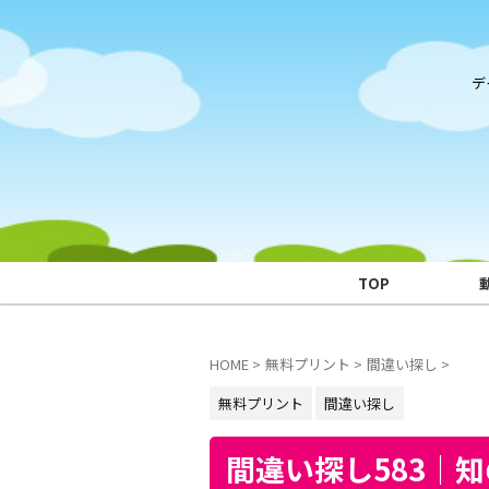
デ
TOP
HOME
>
無料プリント
>
間違い探し
>
無料プリント
間違い探し
間違い探し583｜