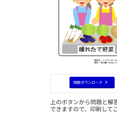
問題ダウンロード
上のボタンから問題と解答
できますので、印刷して