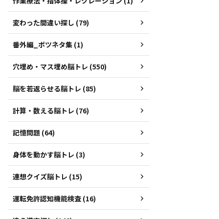
作業療法・指体操・レクレーション (1)
変わった間違い探し (79)
番外編_ボツネタ集 (1)
穴埋め・マス埋め脳トレ (550)
脳を若返らせる脳トレ (85)
計算・数える脳トレ (76)
記憶問題 (64)
身体を動かす脳トレ (3)
連想クイズ脳トレ (15)
運転免許認知機能検査 (16)