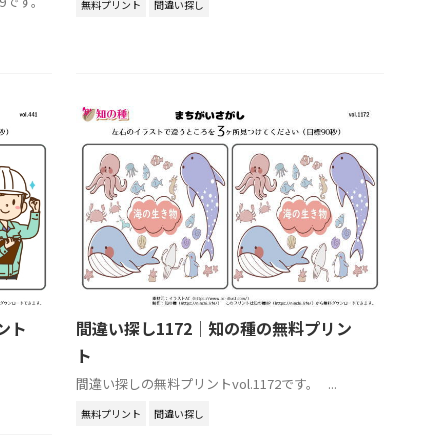
9です。
無料プリント
間違い探し
ント
間違い探し1172｜知の種の無料プリン
ト
間違い探しの無料プリントvol.1172です。 ...
無料プリント
間違い探し