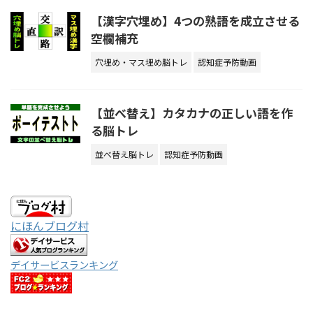
【漢字穴埋め】4つの熟語を成立させる
空欄補充
穴埋め・マス埋め脳トレ
認知症予防動画
【並べ替え】カタカナの正しい語を作
る脳トレ
並べ替え脳トレ
認知症予防動画
にほんブログ村
デイサービスランキング