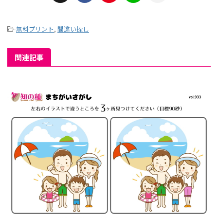
-
無料プリント
,
間違い探し
関連記事