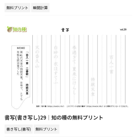
無料プリント
瞬間計算
書写(書き写し)29｜知の種の無料プリント
書き写し(書写)
無料プリント