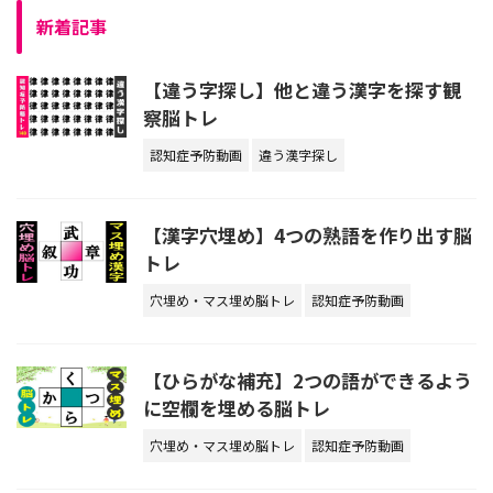
新着記事
【違う字探し】他と違う漢字を探す観
察脳トレ
認知症予防動画
違う漢字探し
【漢字穴埋め】4つの熟語を作り出す脳
トレ
穴埋め・マス埋め脳トレ
認知症予防動画
【ひらがな補充】2つの語ができるよう
に空欄を埋める脳トレ
穴埋め・マス埋め脳トレ
認知症予防動画