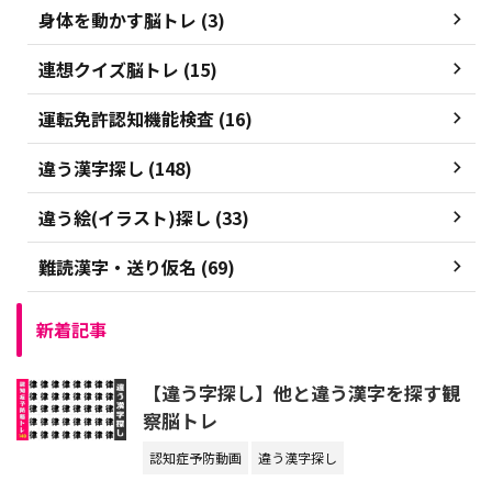
身体を動かす脳トレ (3)
連想クイズ脳トレ (15)
運転免許認知機能検査 (16)
違う漢字探し (148)
違う絵(イラスト)探し (33)
難読漢字・送り仮名 (69)
新着記事
【違う字探し】他と違う漢字を探す観
察脳トレ
認知症予防動画
違う漢字探し