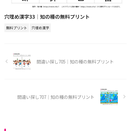
穴埋め漢字33｜知の種の無料プリント
無料プリント
穴埋め漢字
間違い探し705｜知の種の無料プリント
間違い探し707｜知の種の無料プリント