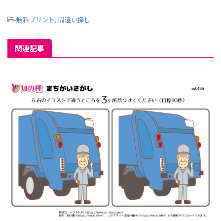
-
無料プリント
,
間違い探し
関連記事