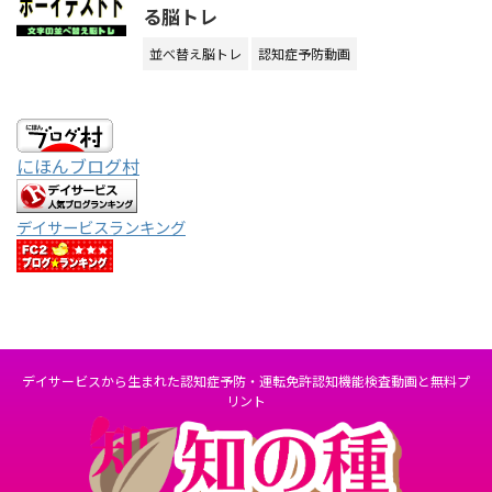
る脳トレ
並べ替え脳トレ
認知症予防動画
にほんブログ村
デイサービスランキング
デイサービスから生まれた認知症予防・運転免許認知機能検査動画と無料プ
リント