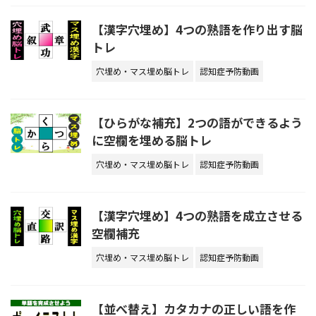
【漢字穴埋め】4つの熟語を作り出す脳
トレ
穴埋め・マス埋め脳トレ
認知症予防動画
【ひらがな補充】2つの語ができるよう
に空欄を埋める脳トレ
穴埋め・マス埋め脳トレ
認知症予防動画
【漢字穴埋め】4つの熟語を成立させる
空欄補充
穴埋め・マス埋め脳トレ
認知症予防動画
【並べ替え】カタカナの正しい語を作