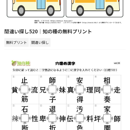
間違い探し520｜知の種の無料プリント
無料プリント
間違い探し