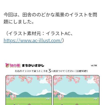
今回は、田舎ののどかな風景のイラストを問
題にしました。
（イラスト素材元：イラストAC、
https://www.ac-illust.com/
）